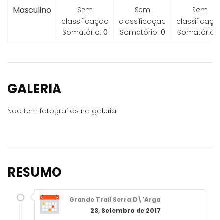
Masculino
Sem
Sem
Sem
classificação
classificação
classificaçã
Somatório:
0
Somatório:
0
Somatório:
GALERIA
Não tem fotografias na galeria
RESUMO
Grande Trail Serra D\'Arga
23, Setembro de 2017