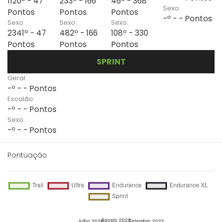
1120º - 47
233º - 166
46º - 368
Sexo:
Pontos
Pontos
Pontos
-º - - Pontos
Sexo:
Sexo:
Sexo:
2341º - 47
482º - 166
108º - 330
Pontos
Pontos
Pontos
SPRINT
Geral:
-º - - Pontos
Escalão:
-º - - Pontos
Sexo:
-º - - Pontos
Pontuação