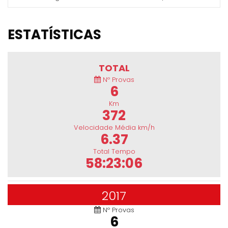
ESTATÍSTICAS
TOTAL
Nº Provas
6
Km
372
Velocidade Média km/h
6.37
Total Tempo
58:23:06
2017
Nº Provas
6