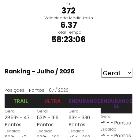
Km
372
Velocidade Média km/h
6.37
Total Tempo
58:23:06
Ranking - Julho / 2026
Posições - Pontos - 07 / 2026
TRAIL
ULTRA
ENDURANCE
ENDURANCE
XL
Geral:
Geral:
Geral:
Geral:
2859º - 47
531º - 166
113º - 330
-º - - Pontos
Pontos
Pontos
Pontos
Escalão:
Escalão:
Escalão:
Escalão:
-º - - Pontos