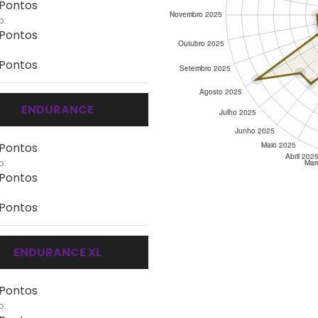
 Pontos
o:
 Pontos
 Pontos
ENDURANCE
 Pontos
o:
 Pontos
 Pontos
ENDURANCE XL
 Pontos
o: