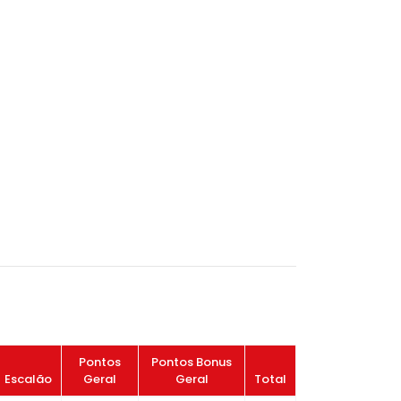
Pontos
Pontos Bonus
Escalão
Geral
Geral
Total