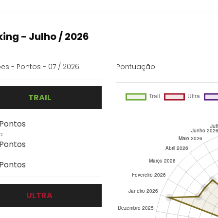
ing - Julho / 2026
es - Pontos - 07 / 2026
Pontuação
TRAIL
 Pontos
o:
 Pontos
 Pontos
ULTRA