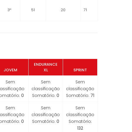
3º
51
20
71
ENDURANCE
JOVEM
XL
SPRINT
Sem
Sem
Sem
lassificação
classificação
classificação
omatório:
0
Somatório:
0
Somatório:
71
Sem
Sem
Sem
lassificação
classificação
classificação
omatório:
0
Somatório:
0
Somatório:
132