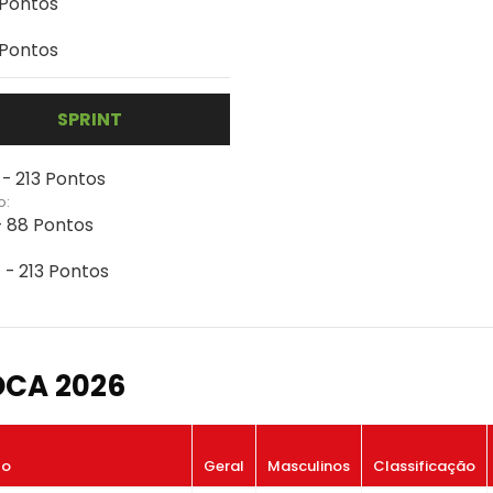
 Pontos
 Pontos
SPRINT
 - 213 Pontos
o:
- 88 Pontos
 - 213 Pontos
OCA 2026
to
Geral
Masculinos
Classificação