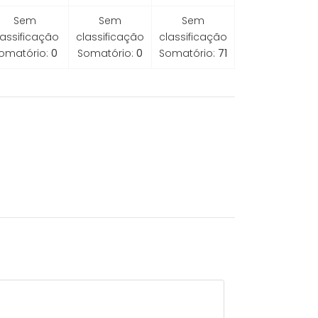
Sem
Sem
Sem
lassificação
classificação
classificação
omatório:
0
Somatório:
0
Somatório:
71