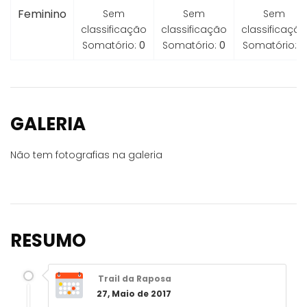
Feminino
Sem
Sem
Sem
classificação
classificação
classificação
Somatório:
0
Somatório:
0
Somatório:
0
GALERIA
Não tem fotografias na galeria
RESUMO
Trail da Raposa
27, Maio de 2017