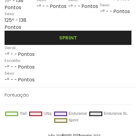
71º - 138
Sexo:
-º - - Pontos
-º - - Pontos
Pontos
-º - - Pontos
Sexo:
125º - 138
Pontos
SPRINT
Geral:
-º - - Pontos
Escalão:
-º - - Pontos
Sexo:
-º - - Pontos
Pontuação