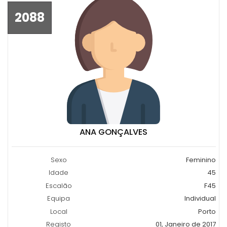
2088
ANA GONÇALVES
Sexo
Feminino
Idade
45
Escalão
F45
Equipa
Individual
Local
Porto
Registo
01, Janeiro de 2017