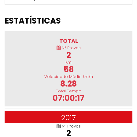
ESTATÍSTICAS
TOTAL
Nº Provas
2
Km
58
Velocidade Média km/h
8.28
Total Tempo
07:00:17
2017
Nº Provas
2