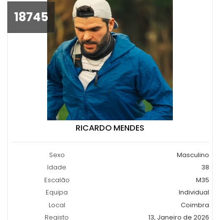
18745
RICARDO MENDES
Sexo
Masculino
Idade
38
Escalão
M35
Equipa
Individual
Local
Coimbra
Registo
13, Janeiro de 2026