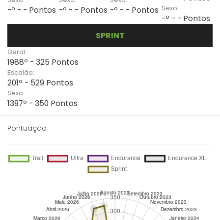
Sexo:
-º - - Pontos
-º - - Pontos
-º - - Pontos
-º - - Pontos
SPRINT
Geral:
1988º - 325 Pontos
Escalão:
201º - 529 Pontos
Sexo:
1397º - 350 Pontos
Pontuação