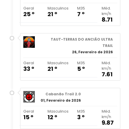
Geral
Masculinos
M35
Méd.
25 º
21 º
7 º
km/h
8.71
TAUT-TERRAS DO ANCIÃO ULTRA
TRAIL
26, Fevereiro de 2026
Geral
Masculinos
M35
Méd.
33 º
21 º
5 º
km/h
7.61
Cabanão Trail 2.0
01, Fevereiro de 2026
Geral
Masculinos
M35
Méd.
15 º
12 º
3 º
km/h
9.87