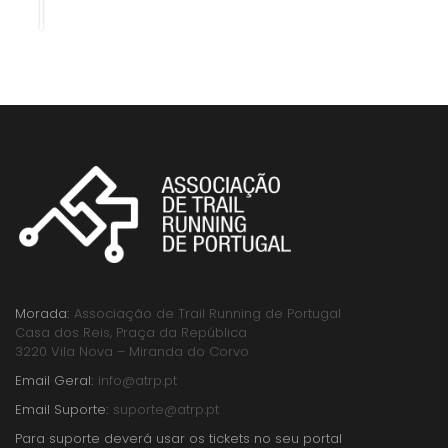
Morada:
Associação de Trail Running de Portugal
Casa dos Reis, Praça da República
3220 Vila Nova – Miranda do Corvo
Email Geral:
info@atrp.pt
Email Suporte:
suporte@atrp.pt
Para suporte deverá usar os tickets no seu portal