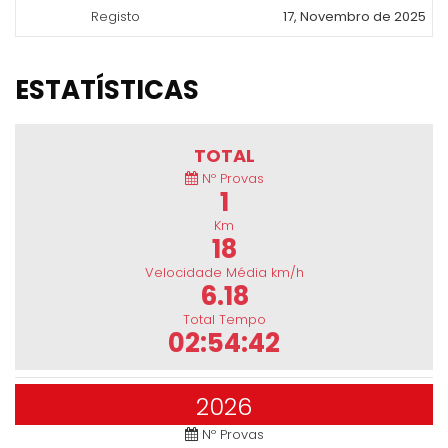
Registo
17, Novembro de 2025
ESTATÍSTICAS
TOTAL
Nº Provas
1
Km
18
Velocidade Média km/h
6.18
Total Tempo
02:54:42
2026
Nº Provas