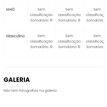
M40
Sem
Sem
Sem
classificação
classificação
classificaçã
Somatório:
0
Somatório:
0
Somatório:
Masculino
Sem
Sem
Sem
classificação
classificação
classificaçã
Somatório:
0
Somatório:
0
Somatório:
GALERIA
Não tem fotografias na galeria