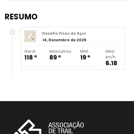
RESUMO
Desafio Picos do Açor
14, Dezembro de 2025
Geral
Masculinos
M40
Méd.
118 º
89 º
19 º
km/h
6.18