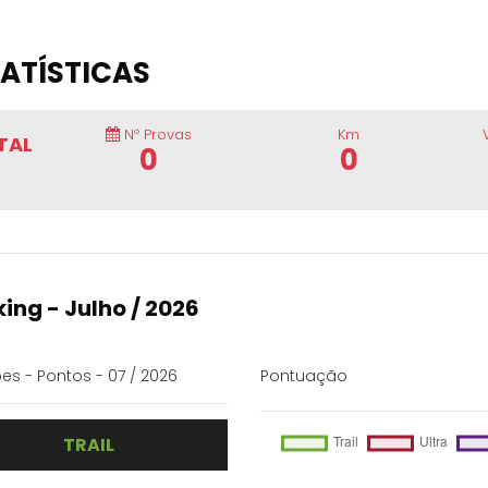
ATÍSTICAS
Nº Provas
Km
TAL
0
0
ing - Julho / 2026
es - Pontos - 07 / 2026
Pontuação
TRAIL