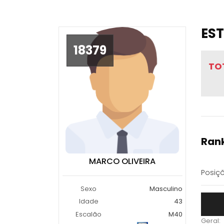
EST
18379
TO
Rank
MARCO OLIVEIRA
Posiçõ
Sexo
Masculino
Idade
43
Escalão
M40
Geral: