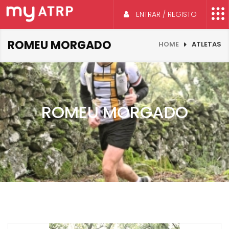
ENTRAR / REGISTO
ROMEU MORGADO
HOME
ATLETAS
ROMEU MORGADO