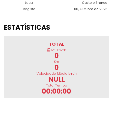
Local
Castelo Branco
Registo
06, Outubro de 2025
ESTATÍSTICAS
TOTAL
Nº Provas
0
Km
0
Velocidade Média km/h
NULL
Total Tempo
00:00:00