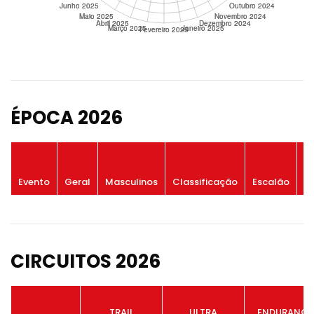
ÉPOCA 2026
P
Evento
Geral
Masculinos
Classificação
Escalão
G
CIRCUITOS 2026
TRAIL
ULTRA
ENDURANCE