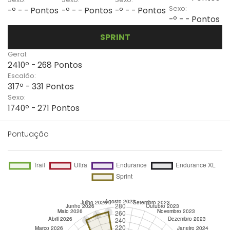
Sexo:
-º - - Pontos
-º - - Pontos
-º - - Pontos
-º - - Pontos
SPRINT
Geral:
2410º - 268 Pontos
Escalão:
317º - 331 Pontos
Sexo:
1740º - 271 Pontos
Pontuação