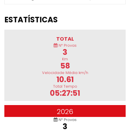
ESTATÍSTICAS
TOTAL
Nº Provas
3
Km
58
Velocidade Média km/h
10.61
Total Tempo
05:27:51
2026
Nº Provas
3