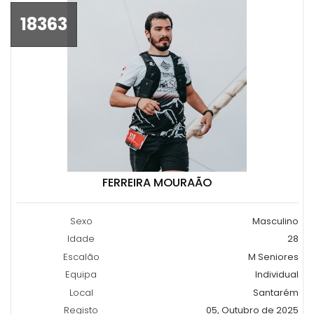
18363
FERREIRA MOURAÃO
Sexo
Masculino
Idade
28
Escalão
M Seniores
Equipa
Individual
Local
Santarém
Registo
05, Outubro de 2025