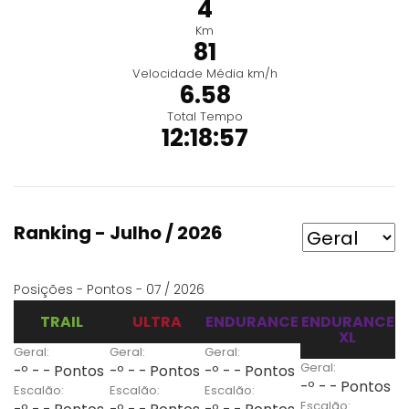
4
Km
81
Velocidade Média km/h
6.58
Total Tempo
12:18:57
Ranking - Julho / 2026
Posições - Pontos - 07 / 2026
TRAIL
ULTRA
ENDURANCE
ENDURANCE
XL
Geral:
Geral:
Geral:
Geral:
-º - - Pontos
-º - - Pontos
-º - - Pontos
-º - - Pontos
Escalão:
Escalão:
Escalão:
Escalão: