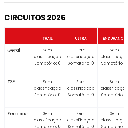
CIRCUITOS 2026
TRAIL
ULTRA
ENDURANCE
Geral
Sem
Sem
Sem
classificação
classificação
classificação
Somatório:
0
Somatório:
0
Somatório:
0
F35
Sem
Sem
Sem
classificação
classificação
classificação
Somatório:
0
Somatório:
0
Somatório:
0
Feminino
Sem
Sem
Sem
classificação
classificação
classificação
Somatório:
0
Somatório:
0
Somatório:
0