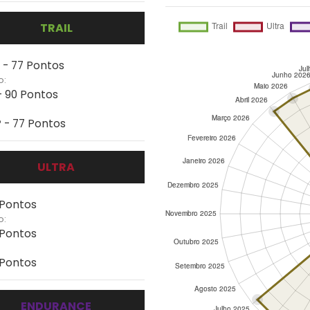
TRAIL
 - 77 Pontos
o:
- 90 Pontos
 - 77 Pontos
ULTRA
 Pontos
o:
 Pontos
 Pontos
ENDURANCE