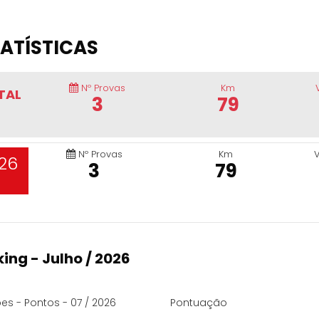
ATÍSTICAS
Nº Provas
Km
TAL
3
79
Nº Provas
Km
26
3
79
ing - Julho / 2026
es - Pontos - 07 / 2026
Pontuação