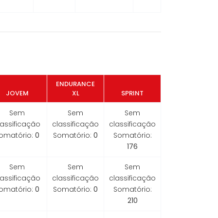
ENDURANCE
JOVEM
XL
SPRINT
Sem
Sem
Sem
lassificação
classificação
classificação
omatório:
0
Somatório:
0
Somatório:
176
Sem
Sem
Sem
lassificação
classificação
classificação
omatório:
0
Somatório:
0
Somatório:
210