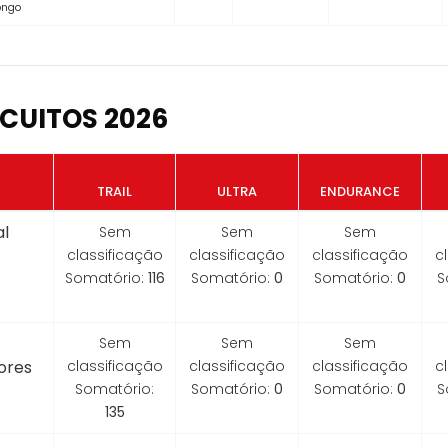
Longo
CUITOS 2026
TRAIL
ULTRA
ENDURANCE
l
Sem
Sem
Sem
classificação
classificação
classificação
c
Somatório:
116
Somatório:
0
Somatório:
0
S
Sem
Sem
Sem
ores
classificação
classificação
classificação
c
Somatório:
Somatório:
0
Somatório:
0
S
135