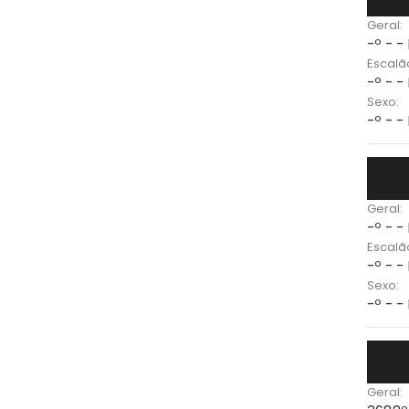
Geral:
-º - -
Escalã
-º - -
Sexo:
-º - -
Geral:
-º - -
Escalã
-º - -
Sexo:
-º - -
Geral: