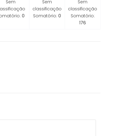
Sem
Sem
Sem
lassificação
classificação
classificação
omatório:
0
Somatório:
0
Somatório:
176