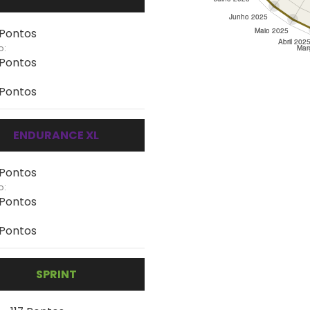
 Pontos
o:
 Pontos
 Pontos
ENDURANCE XL
 Pontos
o:
 Pontos
 Pontos
SPRINT