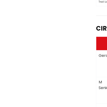
Trail 
CIR
Gera
M
Seni