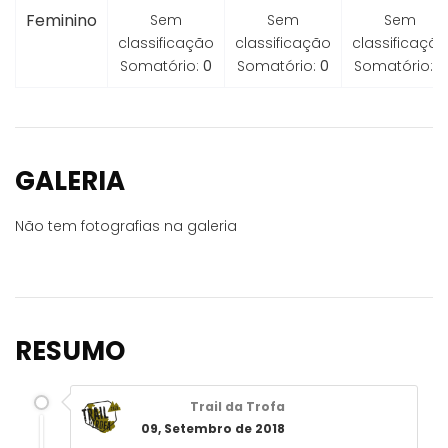
Feminino
Sem
Sem
Sem
classificação
classificação
classificação
Somatório:
0
Somatório:
0
Somatório:
0
GALERIA
Não tem fotografias na galeria
RESUMO
Trail da Trofa
09, Setembro de 2018