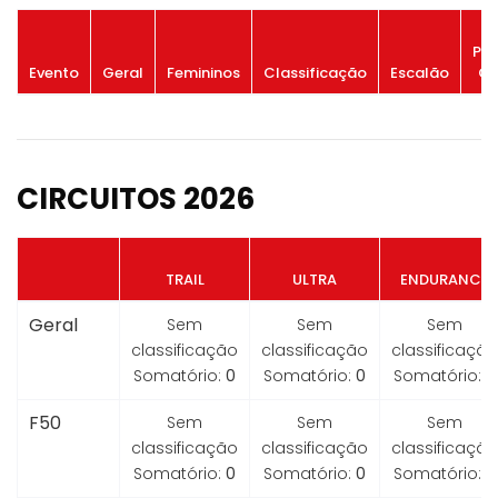
Po
Evento
Geral
Femininos
Classificação
Escalão
Ge
CIRCUITOS 2026
TRAIL
ULTRA
ENDURANCE
Geral
Sem
Sem
Sem
classificação
classificação
classificação
Somatório:
0
Somatório:
0
Somatório:
0
F50
Sem
Sem
Sem
classificação
classificação
classificação
Somatório:
0
Somatório:
0
Somatório:
0