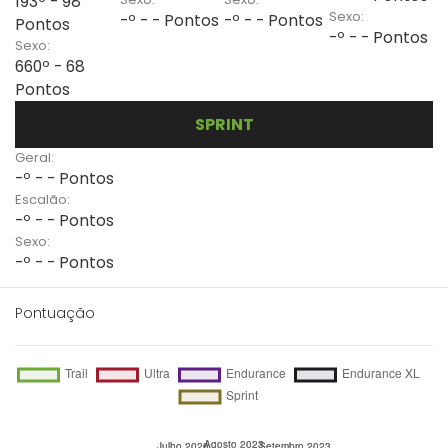
193º - 98
Sexo:
-º - - Pontos
-º - - Pontos
Pontos
-º - - Pontos
Sexo:
660º - 68
Pontos
SPRINT
Geral:
-º - - Pontos
Escalão:
-º - - Pontos
Sexo:
-º - - Pontos
Pontuação