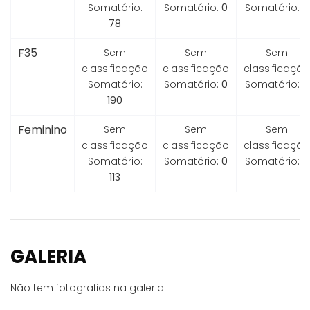
Somatório:
Somatório:
0
Somatório:
0
78
F35
Sem
Sem
Sem
classificação
classificação
classificação
Somatório:
Somatório:
0
Somatório:
0
190
Feminino
Sem
Sem
Sem
classificação
classificação
classificação
Somatório:
Somatório:
0
Somatório:
0
113
GALERIA
Não tem fotografias na galeria