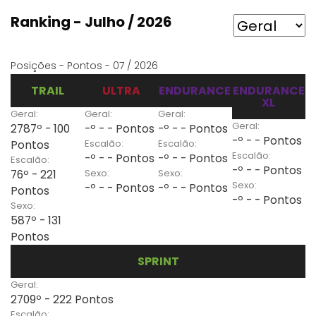
Ranking - Julho / 2026
Posições - Pontos - 07 / 2026
TRAIL
ULTRA
ENDURANCE
ENDURANCE
XL
Geral:
Geral:
Geral:
Geral:
2787º - 100
-º - - Pontos
-º - - Pontos
-º - - Pontos
Escalão:
Escalão:
Pontos
Escalão:
-º - - Pontos
-º - - Pontos
Escalão:
-º - - Pontos
Sexo:
Sexo:
76º - 221
Sexo:
-º - - Pontos
-º - - Pontos
Pontos
-º - - Pontos
Sexo:
587º - 131
Pontos
SPRINT
Geral:
2709º - 222 Pontos
Escalão: