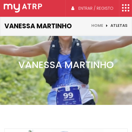
ENTRAR / REGISTO
VANESSA MARTINHO
HOME
ATLETAS
VANESSA MARTINHO