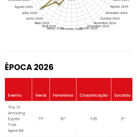
ÉPOCA 2026
Evento
Geral
Femininos
Classificação
Escalão
The VI
Amazing
Espite
71ª
15ª
F35
2ª
Trail
Sprint K19