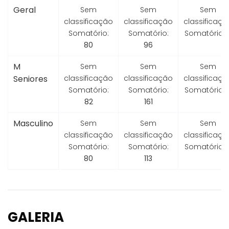
Geral
Sem
Sem
Sem
classificação
classificação
classificaçã
Somatório:
Somatório:
Somatório:
80
96
M
Sem
Sem
Sem
Seniores
classificação
classificação
classificaçã
Somatório:
Somatório:
Somatório:
82
161
Masculino
Sem
Sem
Sem
classificação
classificação
classificaçã
Somatório:
Somatório:
Somatório:
80
113
GALERIA