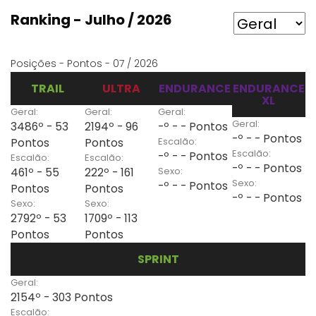
Ranking - Julho / 2026
Posições - Pontos - 07 / 2026
TRAIL
ULTRA
ENDURANCE
ENDURANCE
XL
Geral:
Geral:
Geral:
Geral:
3486º - 53
2194º - 96
-º - - Pontos
-º - - Pontos
Escalão:
Pontos
Pontos
Escalão:
-º - - Pontos
Escalão:
Escalão:
-º - - Pontos
Sexo:
461º - 55
222º - 161
Sexo:
-º - - Pontos
Pontos
Pontos
-º - - Pontos
Sexo:
Sexo:
2792º - 53
1709º - 113
Pontos
Pontos
SPRINT
Geral:
2154º - 303 Pontos
Escalão: