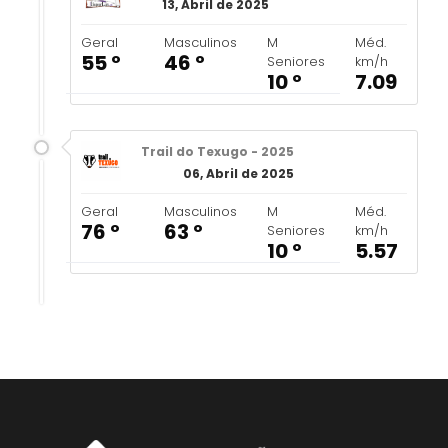
13, Abril de 2025
Geral
Masculinos
M
Méd.
55 º
46 º
Seniores
km/h
10 º
7.09
Trail do Texugo - 2025
06, Abril de 2025
Geral
Masculinos
M
Méd.
76 º
63 º
Seniores
km/h
10 º
5.57