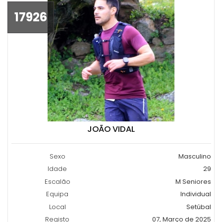
17926
JOÃO VIDAL
Sexo
Masculino
Idade
29
Escalão
M Seniores
Equipa
Individual
Local
Setúbal
Registo
07, Março de 2025