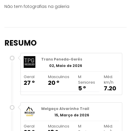
Não tem fotografias na galeria
RESUMO
Trans Peneda-Gerês
02, Maio de 2026
Geral
Masculinos
M
Méd.
27 º
20 º
Seniores
km/h
5 º
7.20
Melgaço Alvarinho Trail
15, Março de 2026
Geral
Masculinos
M
Méd.