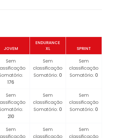
ENDURANCE
JOVEM
XL
SPRINT
Sem
Sem
Sem
lassificação
classificação
classificação
Somatório:
Somatório:
0
Somatório:
0
176
Sem
Sem
Sem
lassificação
classificação
classificação
Somatório:
Somatório:
0
Somatório:
0
210
Sem
Sem
Sem
lassificação
classificação
classificação