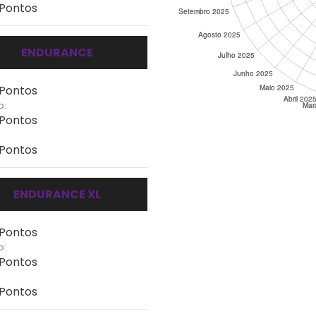
 Pontos
ENDURANCE
 Pontos
o:
 Pontos
 Pontos
ENDURANCE XL
 Pontos
o:
 Pontos
 Pontos