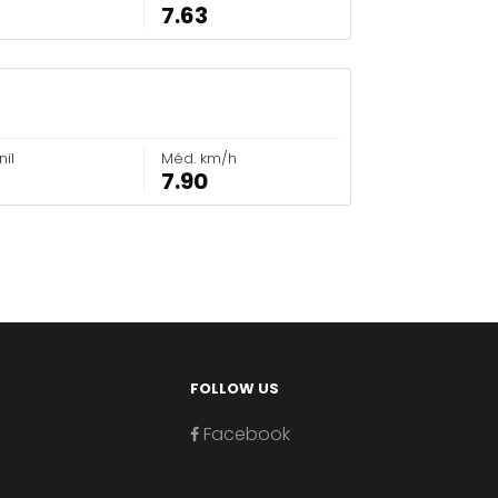
7.63
il
Méd. km/h
7.90
FOLLOW US
Facebook