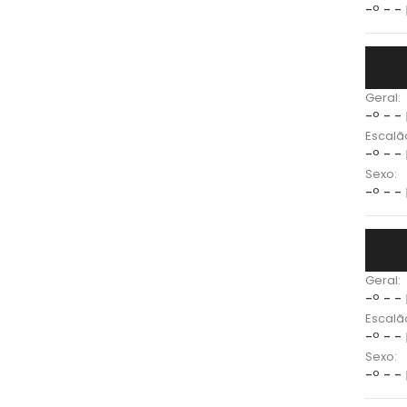
-º - -
Geral:
-º - -
Escalã
-º - -
Sexo:
-º - -
Geral:
-º - -
Escalã
-º - -
Sexo:
-º - -