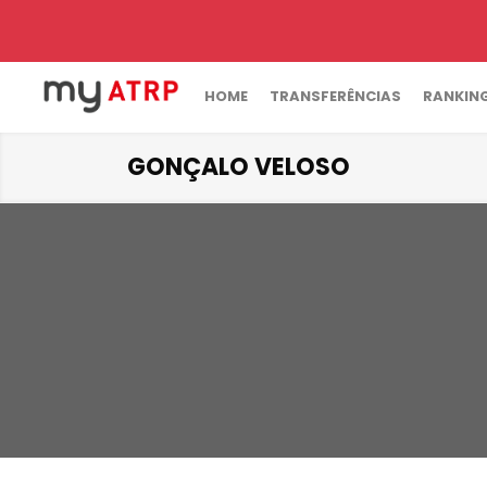
HOME
TRANSFERÊNCIAS
RANKIN
GONÇALO VELOSO