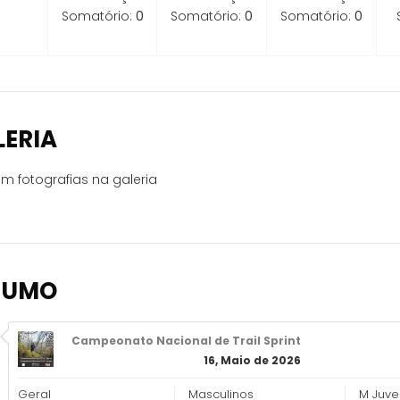
Somatório:
0
Somatório:
0
Somatório:
0
LERIA
m fotografias na galeria
SUMO
Campeonato Nacional de Trail Sprint
16, Maio de 2026
Geral
Masculinos
M Juven