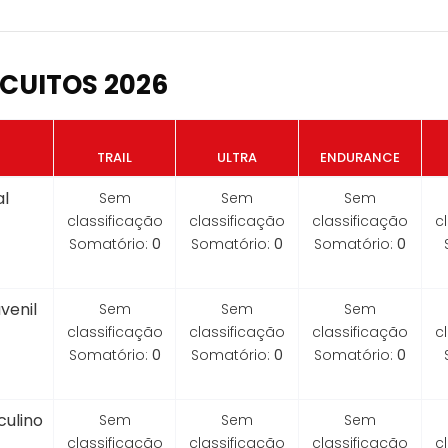
CUITOS 2026
TRAIL
ULTRA
ENDURANCE
l
Sem
Sem
Sem
classificação
classificação
classificação
c
Somatório:
0
Somatório:
0
Somatório:
0
venil
Sem
Sem
Sem
classificação
classificação
classificação
c
Somatório:
0
Somatório:
0
Somatório:
0
ulino
Sem
Sem
Sem
classificação
classificação
classificação
c