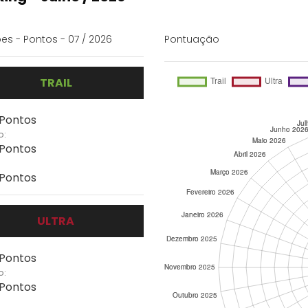
es - Pontos - 07 / 2026
Pontuação
TRAIL
 Pontos
o:
 Pontos
 Pontos
ULTRA
 Pontos
o:
 Pontos