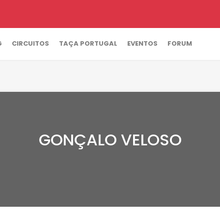
G
CIRCUITOS
TAÇA PORTUGAL
EVENTOS
FORUM
GONÇALO VELOSO