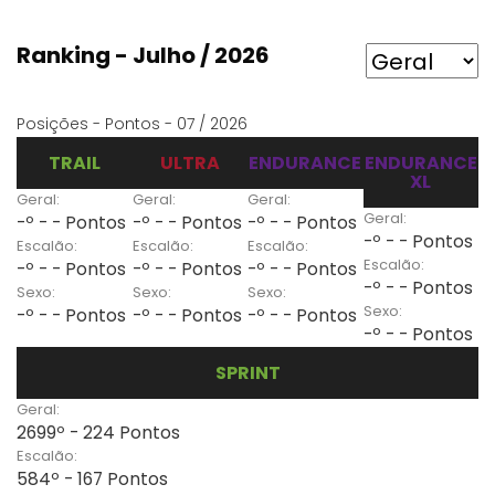
Ranking - Julho / 2026
Posições - Pontos - 07 / 2026
TRAIL
ULTRA
ENDURANCE
ENDURANCE
XL
Geral:
Geral:
Geral:
Geral:
-º - - Pontos
-º - - Pontos
-º - - Pontos
-º - - Pontos
Escalão:
Escalão:
Escalão:
Escalão:
-º - - Pontos
-º - - Pontos
-º - - Pontos
-º - - Pontos
Sexo:
Sexo:
Sexo:
Sexo:
-º - - Pontos
-º - - Pontos
-º - - Pontos
-º - - Pontos
SPRINT
Geral:
2699º - 224 Pontos
Escalão:
584º - 167 Pontos