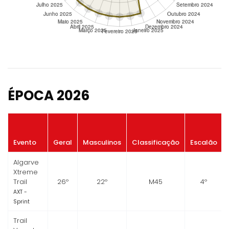
ÉPOCA 2026
Evento
Geral
Masculinos
Classificação
Escalão
Algarve
Xtreme
Trail
26º
22º
M45
4º
AXT -
Sprint
Trail