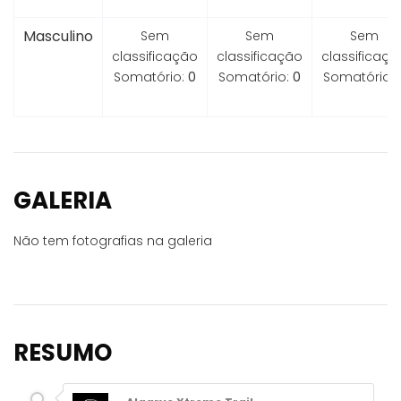
Masculino
Sem
Sem
Sem
classificação
classificação
classificaçã
Somatório:
0
Somatório:
0
Somatório:
GALERIA
Não tem fotografias na galeria
RESUMO