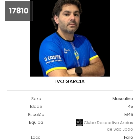
17810
IVO GARCIA
Sexo
Masculino
Idade
45
Escalão
M45
Equipa
Clube Desportivo Areias
de São João
Local
Faro