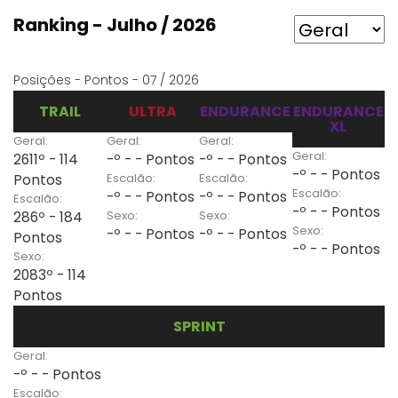
Ranking - Julho / 2026
Posições - Pontos - 07 / 2026
TRAIL
ULTRA
ENDURANCE
ENDURANCE
XL
Geral:
Geral:
Geral:
Geral:
2611º - 114
-º - - Pontos
-º - - Pontos
-º - - Pontos
Escalão:
Escalão:
Pontos
Escalão:
-º - - Pontos
-º - - Pontos
Escalão:
-º - - Pontos
Sexo:
Sexo:
286º - 184
Sexo:
-º - - Pontos
-º - - Pontos
Pontos
-º - - Pontos
Sexo:
2083º - 114
Pontos
SPRINT
Geral:
-º - - Pontos
Escalão: