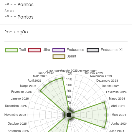
-º - - Pontos
Sexo:
-º - - Pontos
Pontuação