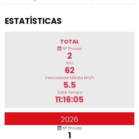
ESTATÍSTICAS
TOTAL
Nº Provas
2
Km
62
Velocidade Média km/h
5.5
Total Tempo
11:16:05
2026
Nº Provas
1