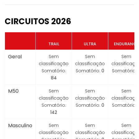
CIRCUITOS 2026
TRAIL
ULTRA
ENDURANCE
Geral
Sem
Sem
Sem
classificação
classificação
classificaçã
Somatório:
Somatório:
0
Somatório:
84
M50
Sem
Sem
Sem
classificação
classificação
classificaçã
Somatório:
Somatório:
0
Somatório:
142
Masculino
Sem
Sem
Sem
classificação
classificação
classificaçã