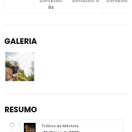
Somatório:
Somatório:
0
Somatório:
84
GALERIA
RESUMO
Trilhos de Mértola