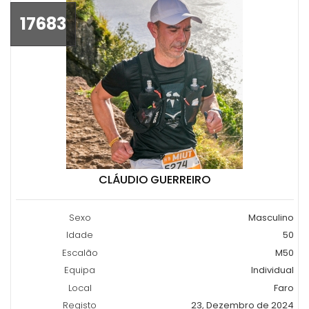
17683
CLÁUDIO GUERREIRO
Sexo
Masculino
Idade
50
Escalão
M50
Equipa
Individual
Local
Faro
Registo
23, Dezembro de 2024