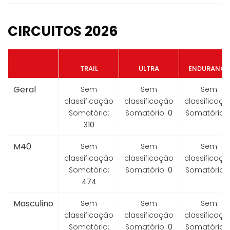
CIRCUITOS 2026
TRAIL
ULTRA
ENDURANCE
Geral
Sem
Sem
Sem
classificação
classificação
classificaçã
Somatório:
Somatório:
0
Somatório:
310
M40
Sem
Sem
Sem
classificação
classificação
classificaçã
Somatório:
Somatório:
0
Somatório:
474
Masculino
Sem
Sem
Sem
classificação
classificação
classificaçã
Somatório:
Somatório:
0
Somatório: