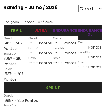
Ranking - Julho / 2026
Posições - Pontos - 07 / 2026
TRAIL
ULTRA
ENDURANCE
ENDURANCE
XL
Geral:
Geral:
Geral:
Geral:
1915º - 207
-º - - Pontos
-º - - Pontos
-º - - Pontos
Escalão:
Escalão:
Pontos
Escalão:
-º - - Pontos
-º - - Pontos
Escalão:
-º - - Pontos
Sexo:
Sexo:
305º - 316
Sexo:
-º - - Pontos
-º - - Pontos
Pontos
-º - - Pontos
Sexo:
1537º - 207
Pontos
SPRINT
Geral:
1988º - 325 Pontos
Escalão: