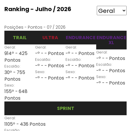
Ranking - Julho / 2026
Posições - Pontos - 07 / 2026
TRAIL
ULTRA
ENDURANCE
ENDURANCE
XL
Geral:
Geral:
Geral:
Geral:
914º - 425
-º - - Pontos
-º - - Pontos
-º - - Pontos
Escalão:
Escalão:
Pontos
Escalão:
-º - - Pontos
-º - - Pontos
Escalão:
-º - - Pontos
Sexo:
Sexo:
30º - 755
Sexo:
-º - - Pontos
-º - - Pontos
Pontos
-º - - Pontos
Sexo:
155º - 648
Pontos
SPRINT
Geral:
1105º - 436 Pontos
Escalão: