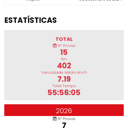
ESTATÍSTICAS
TOTAL
Nº Provas
15
Km
402
Velocidade Média km/h
7.19
Total Tempo
55:56:05
2026
Nº Provas
7