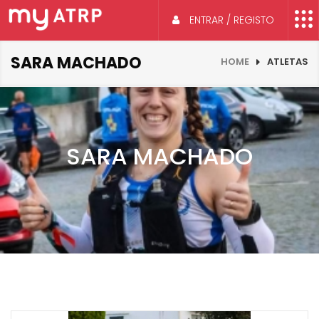
ENTRAR / REGISTO
SARA MACHADO
HOME
ATLETAS
SARA MACHADO