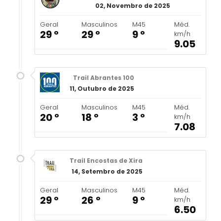
02, Novembro de 2025
Geral
Masculinos
M45
Méd.
29 º
29 º
9 º
km/h
9.05
Trail Abrantes 100
11, Outubro de 2025
Geral
Masculinos
M45
Méd.
20 º
18 º
3 º
km/h
7.08
Trail Encostas de Xira
14, Setembro de 2025
Geral
Masculinos
M45
Méd.
29 º
26 º
9 º
km/h
6.50