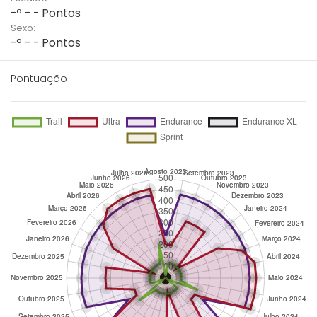
-º - - Pontos
Sexo:
-º - - Pontos
Pontuação