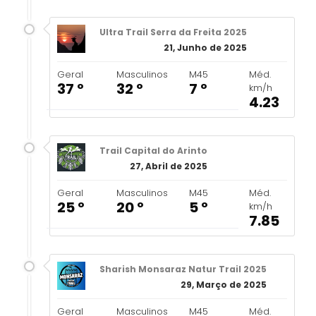
Ultra Trail Serra da Freita 2025
21, Junho de 2025
Geral
Masculinos
M45
Méd.
37 º
32 º
7 º
km/h
4.23
Trail Capital do Arinto
27, Abril de 2025
Geral
Masculinos
M45
Méd.
25 º
20 º
5 º
km/h
7.85
Sharish Monsaraz Natur Trail 2025
29, Março de 2025
Geral
Masculinos
M45
Méd.