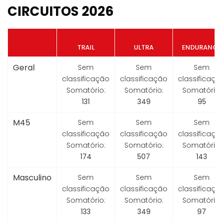
CIRCUITOS 2026
TRAIL
ULTRA
ENDURANCE
Geral
Sem
Sem
Sem
classificação
classificação
classificaçã
Somatório:
Somatório:
Somatório:
131
349
95
M45
Sem
Sem
Sem
classificação
classificação
classificaçã
Somatório:
Somatório:
Somatório:
174
507
143
Masculino
Sem
Sem
Sem
classificação
classificação
classificaçã
Somatório:
Somatório:
Somatório:
133
349
97