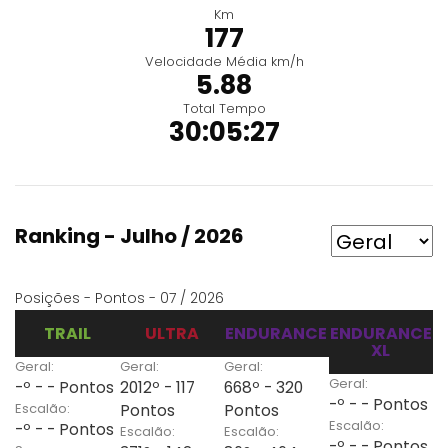
Km
177
Velocidade Média km/h
5.88
Total Tempo
30:05:27
Ranking - Julho / 2026
Posições - Pontos - 07 / 2026
TRAIL
ULTRA
ENDURANCE
ENDURANCE
XL
Geral:
Geral:
Geral:
Geral:
-º - - Pontos
2012º - 117
668º - 320
-º - - Pontos
Escalão:
Pontos
Pontos
Escalão:
-º - - Pontos
Escalão:
Escalão:
-º - - Pontos