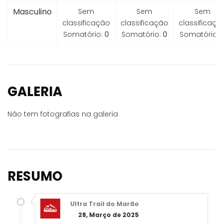
Masculino
Sem
Sem
Sem
classificação
classificação
classificaçã
Somatório:
0
Somatório:
0
Somatório:
GALERIA
Não tem fotografias na galeria
RESUMO
Ultra Trail do Marão
28, Março de 2025