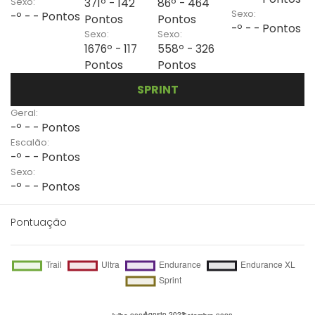
Sexo:
371º - 142
86º - 464
Sexo:
-º - - Pontos
Pontos
Pontos
-º - - Pontos
Sexo:
Sexo:
1676º - 117
558º - 326
Pontos
Pontos
SPRINT
Geral:
-º - - Pontos
Escalão:
-º - - Pontos
Sexo:
-º - - Pontos
Pontuação