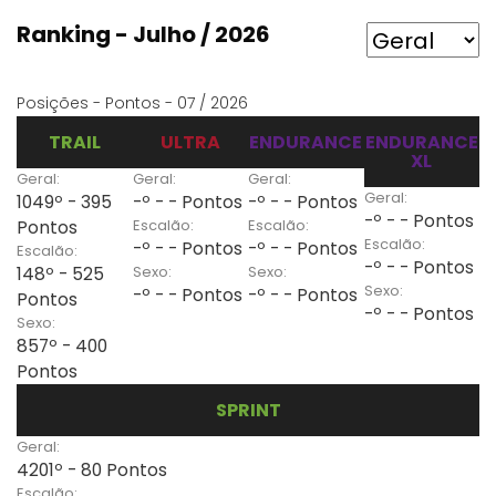
Ranking - Julho / 2026
Posições - Pontos - 07 / 2026
TRAIL
ULTRA
ENDURANCE
ENDURANCE
XL
Geral:
Geral:
Geral:
Geral:
1049º - 395
-º - - Pontos
-º - - Pontos
-º - - Pontos
Escalão:
Escalão:
Pontos
Escalão:
-º - - Pontos
-º - - Pontos
Escalão:
-º - - Pontos
Sexo:
Sexo:
148º - 525
Sexo:
-º - - Pontos
-º - - Pontos
Pontos
-º - - Pontos
Sexo:
857º - 400
Pontos
SPRINT
Geral:
4201º - 80 Pontos
Escalão: