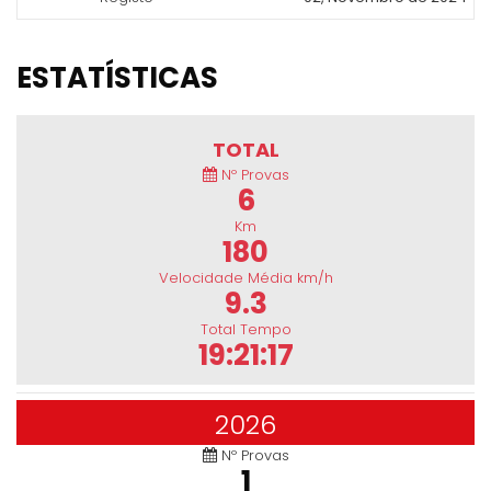
ESTATÍSTICAS
TOTAL
Nº Provas
6
Km
180
Velocidade Média km/h
9.3
Total Tempo
19:21:17
2026
Nº Provas
1