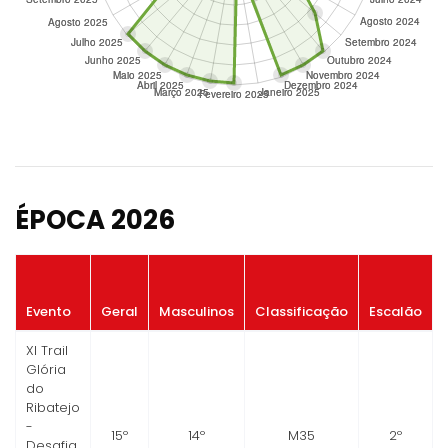
ÉPOCA 2026
Evento
Geral
Masculinos
Classificação
Escalão
XI Trail
Glória
do
Ribatejo
-
15º
14º
M35
2º
Desafia