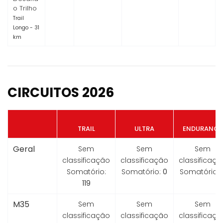
o Trilho
Trail
Longo - 31
km
CIRCUITOS 2026
TRAIL
ULTRA
ENDURANCE
Geral
Sem
Sem
Sem
classificação
classificação
classificaçã
Somatório:
Somatório:
0
Somatório:
119
M35
Sem
Sem
Sem
classificação
classificação
classificaçã