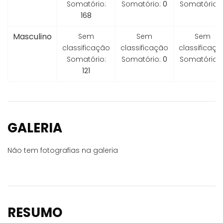
Somatório:
Somatório:
0
Somatório:
168
Masculino
Sem
Sem
Sem
classificação
classificação
classificaçã
Somatório:
Somatório:
0
Somatório:
121
GALERIA
Não tem fotografias na galeria
RESUMO