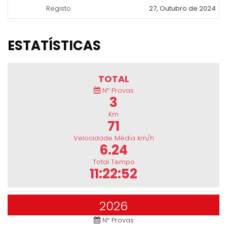
Registo
27, Outubro de 2024
ESTATÍSTICAS
TOTAL
Nº Provas
3
Km
71
Velocidade Média km/h
6.24
Total Tempo
11:22:52
2026
Nº Provas