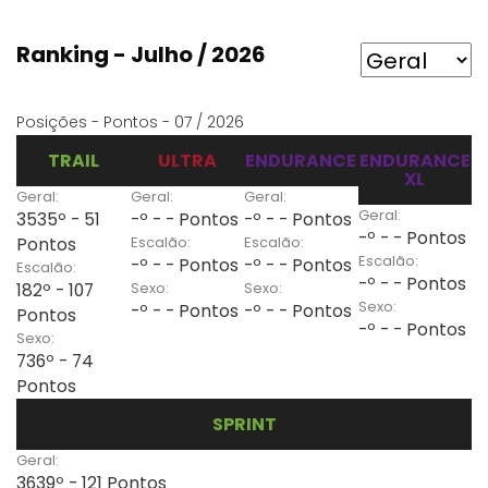
Ranking - Julho / 2026
Posições - Pontos - 07 / 2026
TRAIL
ULTRA
ENDURANCE
ENDURANCE
XL
Geral:
Geral:
Geral:
Geral:
3535º - 51
-º - - Pontos
-º - - Pontos
-º - - Pontos
Escalão:
Escalão:
Pontos
Escalão:
-º - - Pontos
-º - - Pontos
Escalão:
-º - - Pontos
Sexo:
Sexo:
182º - 107
Sexo:
-º - - Pontos
-º - - Pontos
Pontos
-º - - Pontos
Sexo:
736º - 74
Pontos
SPRINT
Geral:
3639º - 121 Pontos