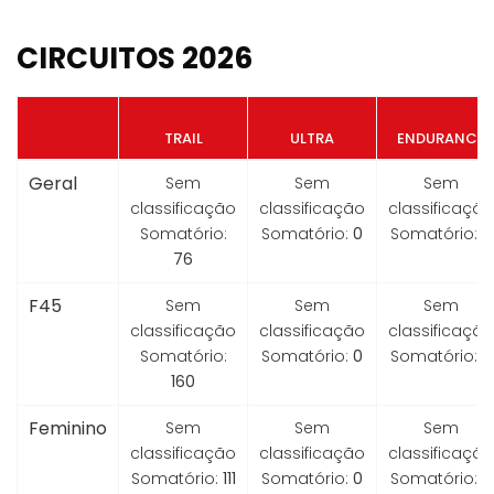
CIRCUITOS 2026
TRAIL
ULTRA
ENDURANCE
Geral
Sem
Sem
Sem
classificação
classificação
classificação
Somatório:
Somatório:
0
Somatório:
0
76
F45
Sem
Sem
Sem
classificação
classificação
classificação
Somatório:
Somatório:
0
Somatório:
0
160
Feminino
Sem
Sem
Sem
classificação
classificação
classificação
Somatório:
111
Somatório:
0
Somatório:
0