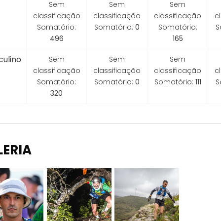
Sem
Sem
Sem
classificação
classificação
classificação
c
Somatório:
Somatório:
0
Somatório:
S
496
165
ulino
Sem
Sem
Sem
classificação
classificação
classificação
c
Somatório:
Somatório:
0
Somatório:
111
S
320
LERIA