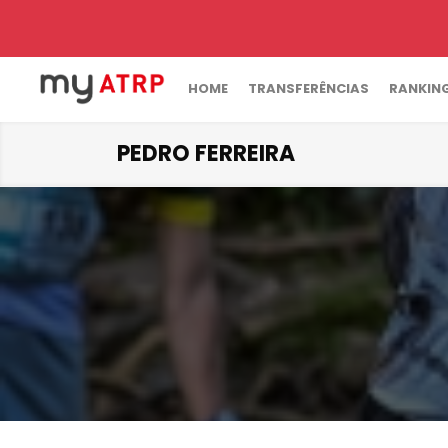
HOME
TRANSFERÊNCIAS
RANKIN
PEDRO FERREIRA