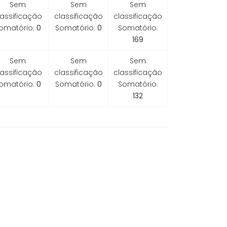
Sem
Sem
Sem
lassificação
classificação
classificação
omatório:
0
Somatório:
0
Somatório:
169
Sem
Sem
Sem
lassificação
classificação
classificação
omatório:
0
Somatório:
0
Somatório:
132