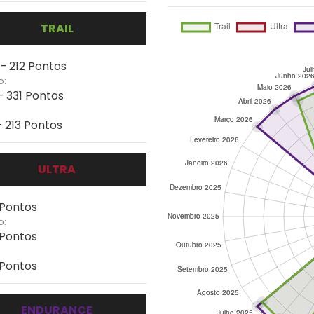
TRAIL
 - 212 Pontos
o:
- 331 Pontos
- 213 Pontos
ULTRA
 Pontos
o:
 Pontos
 Pontos
ENDURANCE