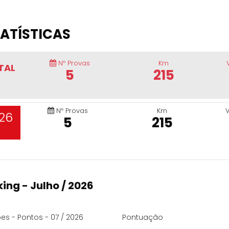
ATÍSTICAS
Nº Provas
Km
TAL
5
215
Nº Provas
Km
26
5
215
ing - Julho / 2026
es - Pontos - 07 / 2026
Pontuação