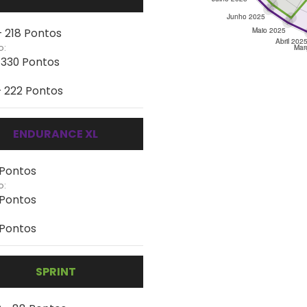
- 218 Pontos
o:
- 330 Pontos
- 222 Pontos
ENDURANCE XL
 Pontos
o:
 Pontos
 Pontos
SPRINT