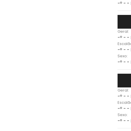
-º - -
Geral:
-º - -
Escalã
-º - -
Sexo:
-º - -
Geral:
-º - -
Escalã
-º - -
Sexo:
-º - -