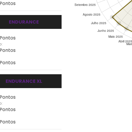
 Pontos
ENDURANCE
 Pontos
o:
 Pontos
 Pontos
ENDURANCE XL
 Pontos
o:
 Pontos
 Pontos