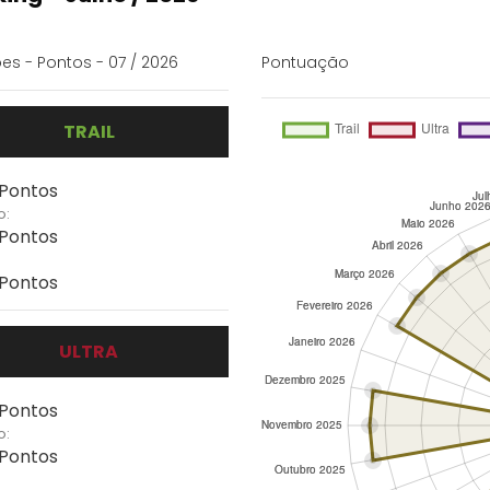
es - Pontos - 07 / 2026
Pontuação
TRAIL
 Pontos
o:
 Pontos
 Pontos
ULTRA
 Pontos
o:
 Pontos