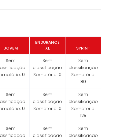
ENDURANCE
JOVEM
XL
SPRINT
Sem
Sem
Sem
lassificação
classificação
classificação
omatório:
0
Somatório:
0
Somatório:
80
Sem
Sem
Sem
lassificação
classificação
classificação
omatório:
0
Somatório:
0
Somatório:
125
Sem
Sem
Sem
lassificação
classificação
classificação