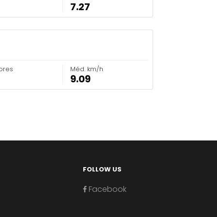
7.27
ores
Méd. km/h
9.09
FOLLOW US
Facebook