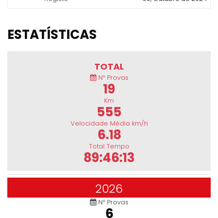
ESTATÍSTICAS
TOTAL
Nº Provas
19
Km
555
Velocidade Média km/h
6.18
Total Tempo
89:46:13
2026
Nº Provas
6