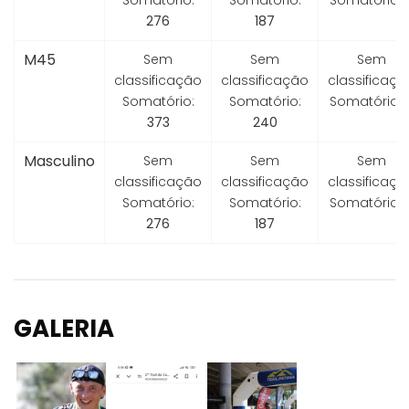
Somatório:
Somatório:
Somatório:
276
187
M45
Sem
Sem
Sem
classificação
classificação
classificaçã
Somatório:
Somatório:
Somatório:
373
240
Masculino
Sem
Sem
Sem
classificação
classificação
classificaçã
Somatório:
Somatório:
Somatório:
276
187
GALERIA