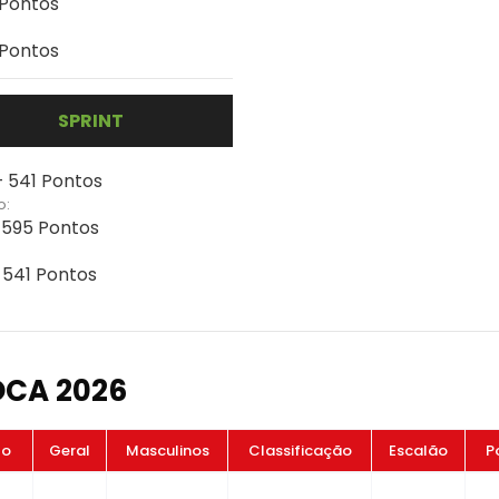
 Pontos
 Pontos
SPRINT
- 541 Pontos
o:
- 595 Pontos
- 541 Pontos
OCA 2026
to
Geral
Masculinos
Classificação
Escalão
P