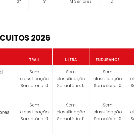
3º
3º
M Seniores
2º
CUITOS 2026
TRAIL
ULTRA
ENDURANCE
l
Sem
Sem
Sem
classificação
classificação
classificação
c
Somatório:
0
Somatório:
0
Somatório:
0
S
Sem
Sem
Sem
ores
classificação
classificação
classificação
c
Somatório:
0
Somatório:
0
Somatório:
0
S