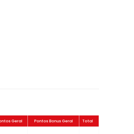
ontos Geral
Pontos Bonus Geral
Total