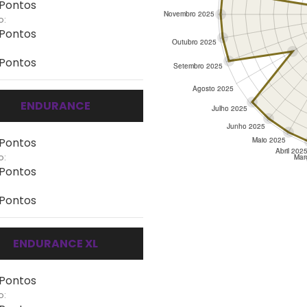
 Pontos
o:
 Pontos
 Pontos
ENDURANCE
 Pontos
o:
 Pontos
 Pontos
ENDURANCE XL
 Pontos
o: