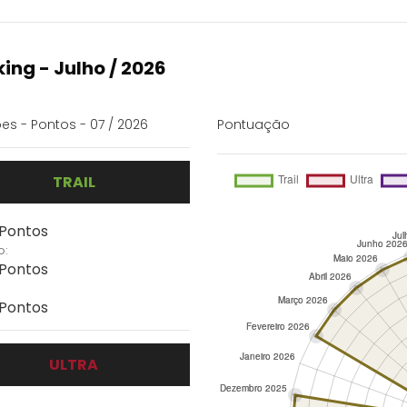
ing - Julho / 2026
es - Pontos - 07 / 2026
Pontuação
TRAIL
 Pontos
o:
 Pontos
 Pontos
ULTRA