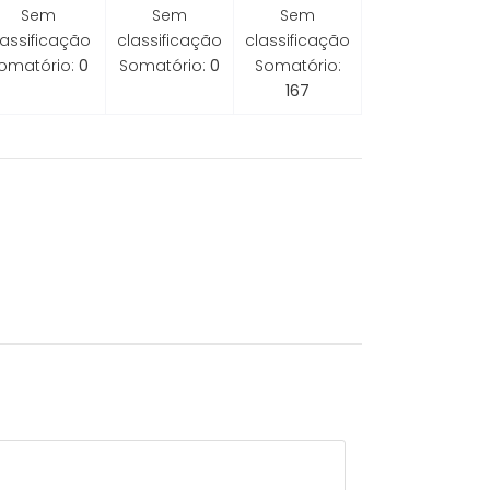
Sem
Sem
Sem
lassificação
classificação
classificação
omatório:
0
Somatório:
0
Somatório:
167