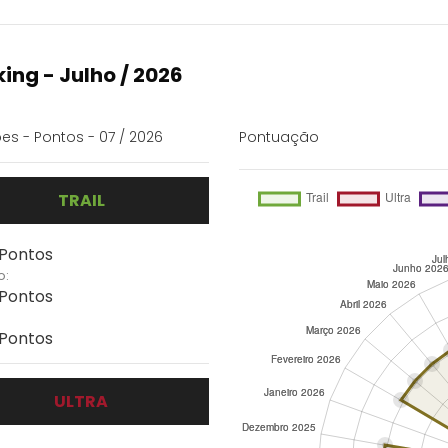
ing - Julho / 2026
es - Pontos - 07 / 2026
Pontuação
TRAIL
 Pontos
o:
 Pontos
 Pontos
ULTRA