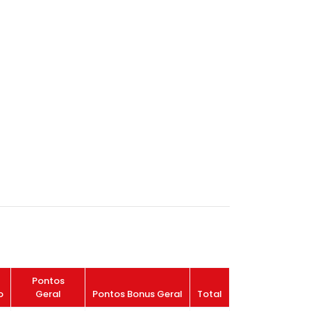
Pontos
o
Geral
Pontos Bonus Geral
Total