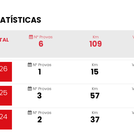
ATÍSTICAS
Nº Provas
Km
TAL
6
109
Nº Provas
Km
26
1
15
Nº Provas
Km
25
3
57
Nº Provas
Km
24
2
37