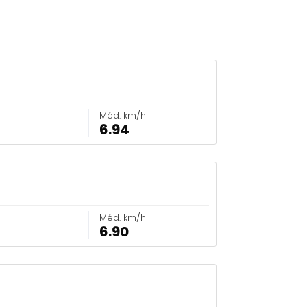
Méd. km/h
6.94
Méd. km/h
6.90