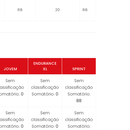
68
20
88
ENDURANCE
JOVEM
XL
SPRINT
Sem
Sem
Sem
lassificação
classificação
classificação
omatório:
0
Somatório:
0
Somatório:
88
Sem
Sem
Sem
lassificação
classificação
classificação
omatório:
0
Somatório:
0
Somatório: