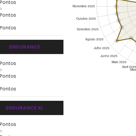
 Pontos
o:
 Pontos
 Pontos
ENDURANCE
 Pontos
o:
 Pontos
 Pontos
ENDURANCE XL
 Pontos
o: