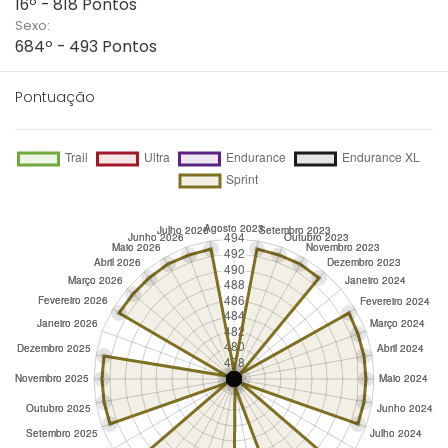
16º - 818 Pontos
Sexo:
684º - 493 Pontos
Pontuação