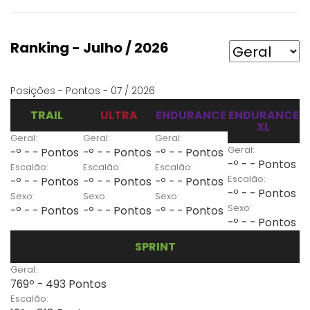
Ranking - Julho / 2026
Posições - Pontos - 07 / 2026
TRAIL
ULTRA
ENDURANCE
ENDURANCE
XL
Geral:
Geral:
Geral:
Geral:
-º - - Pontos
-º - - Pontos
-º - - Pontos
-º - - Pontos
Escalão:
Escalão:
Escalão:
Escalão:
-º - - Pontos
-º - - Pontos
-º - - Pontos
-º - - Pontos
Sexo:
Sexo:
Sexo:
Sexo:
-º - - Pontos
-º - - Pontos
-º - - Pontos
-º - - Pontos
SPRINT
Geral:
769º - 493 Pontos
Escalão: