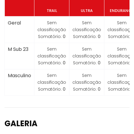
TRAIL
ULTRA
ENDURANCE
Geral
Sem
Sem
Sem
classificação
classificação
classificaçã
Somatório:
0
Somatório:
0
Somatório:
M Sub 23
Sem
Sem
Sem
classificação
classificação
classificaçã
Somatório:
0
Somatório:
0
Somatório:
Masculino
Sem
Sem
Sem
classificação
classificação
classificaçã
Somatório:
0
Somatório:
0
Somatório:
GALERIA