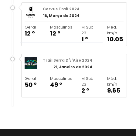
Corvus Trail 2024
16, Março de 2024
Geral
Masculinos
M Sub
Méd.
12 º
12 º
23
km/h
1 º
10.05
Trail Serra D\'Aire 2024
21, Janeiro de 2024
Geral
Masculinos
M Sub
Méd.
50 º
49 º
23
km/h
2 º
9.65