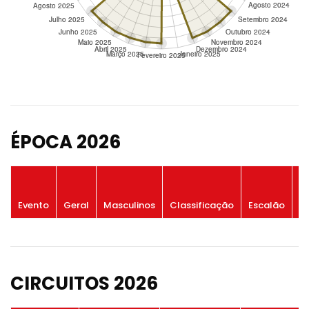
ÉPOCA 2026
P
Evento
Geral
Masculinos
Classificação
Escalão
G
CIRCUITOS 2026