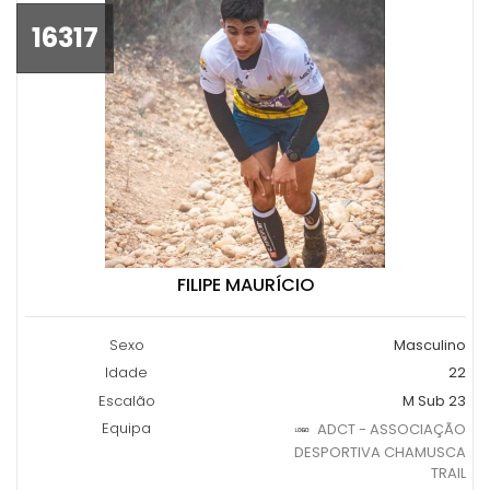
16317
FILIPE MAURÍCIO
Sexo
Masculino
Idade
22
Escalão
M Sub 23
Equipa
ADCT - ASSOCIAÇÃO
DESPORTIVA CHAMUSCA
TRAIL