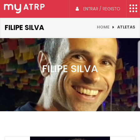
ENTRAR / REGISTO
FILIPE SILVA
HOME
ATLETAS
FILIPE SILVA