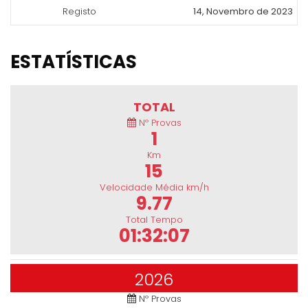
Registo
14, Novembro de 2023
ESTATÍSTICAS
TOTAL
Nº Provas
1
Km
15
Velocidade Média km/h
9.77
Total Tempo
01:32:07
2026
Nº Provas