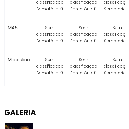
classificação
classificação
classificaçã
Somatório:
0
Somatório:
0
Somatório:
M45
Sem
Sem
Sem
classificação
classificação
classificaçã
Somatório:
0
Somatório:
0
Somatório:
Masculino
Sem
Sem
Sem
classificação
classificação
classificaçã
Somatório:
0
Somatório:
0
Somatório:
GALERIA