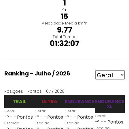
1
Km
15
Velocidade Média km/h
9.77
Total Tempo
01:32:07
Ranking - Julho / 2026
Posições - Pontos - 07 / 2026
TRAIL
ULTRA
ENDURANCE
ENDURANCE
XL
Geral:
Geral:
Geral:
Geral:
-º - - Pontos
-º - - Pontos
-º - - Pontos
-º - - Pontos
Escalão:
Escalão:
Escalão:
Escalão: