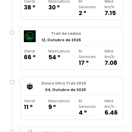
Geral
Masculinos
M
Méd.
38 º
30 º
Seniores
km/h
2 º
7.15
Trail da Ladeia
12, Outubro de 2025
Geral
Masculinos
M
Méd.
66 º
54 º
Seniores
km/h
17 º
7.08
Douro Ultra Trail 2025
04, Outubro de 2025
Geral
Masculinos
M
Méd.
11 º
9 º
Seniores
km/h
4 º
6.46