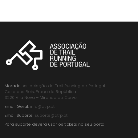
Morada:
Associação de Trail Running de Portugal
Casa dos Reis, Praça da República
3220 Vila Nova – Miranda do Corvo
Email Geral:
info@atrp.pt
Email Suporte:
suporte@atrp.pt
Para suporte deverá usar os tickets no seu portal