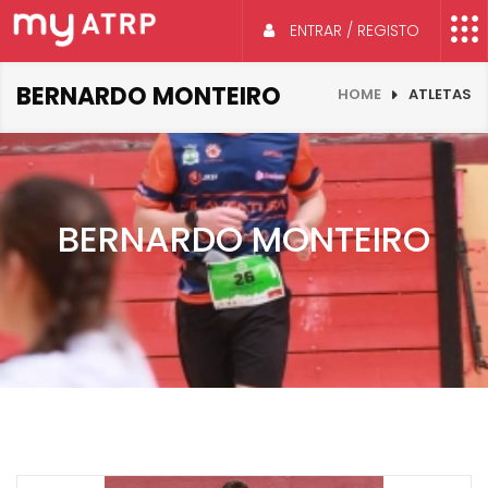
ENTRAR / REGISTO
BERNARDO MONTEIRO
HOME
ATLETAS
BERNARDO MONTEIRO