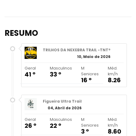
RESUMO
TRILHOS DA NEXEBRA TRAIL -TNT®
10, Maio de 2026
Geral
Masculinos
M
Méd.
41 º
33 º
Seniores
km/h
16 º
8.26
Figueira Ultra Trail
04, Abril de 2026
Geral
Masculinos
M
Méd.
26 º
22 º
Seniores
km/h
3 º
8.60