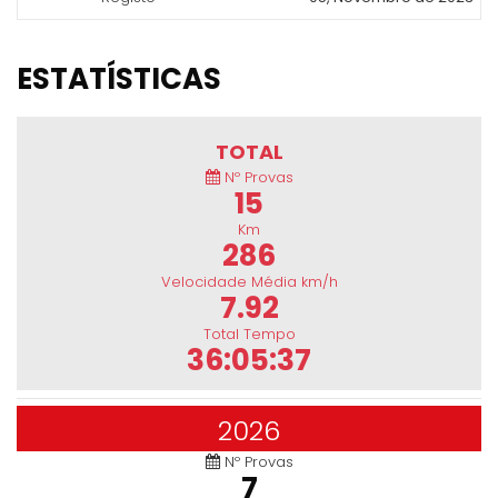
ESTATÍSTICAS
TOTAL
Nº Provas
15
Km
286
Velocidade Média km/h
7.92
Total Tempo
36:05:37
2026
Nº Provas
7