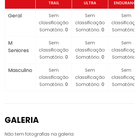
TRAIL
ULTRA
ENDURANCE
Geral
Sem
Sem
Sem
classificação
classificação
classificaçã
Somatório:
0
Somatório:
0
Somatório:
M
Sem
Sem
Sem
Seniores
classificação
classificação
classificaçã
Somatório:
0
Somatório:
0
Somatório:
Masculino
Sem
Sem
Sem
classificação
classificação
classificaçã
Somatório:
0
Somatório:
0
Somatório:
GALERIA
Não tem fotografias na galeria