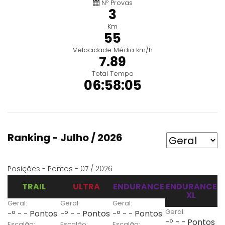
Nº Provas
3
Km
55
Velocidade Média km/h
7.89
Total Tempo
06:58:05
Ranking - Julho / 2026
Posições - Pontos - 07 / 2026
TRAIL
ULTRA
ENDURANCE
ENDURANCE
XL
Geral:
Geral:
Geral:
Geral:
-º - - Pontos
-º - - Pontos
-º - - Pontos
-º - - Pontos
Escalão:
Escalão:
Escalão: