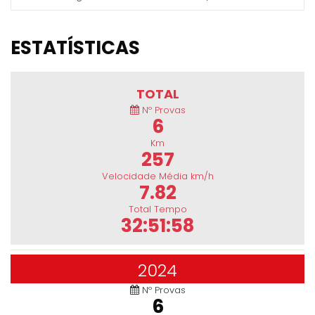
ESTATÍSTICAS
TOTAL
Nº Provas
6
Km
257
Velocidade Média km/h
7.82
Total Tempo
32:51:58
2024
Nº Provas
6