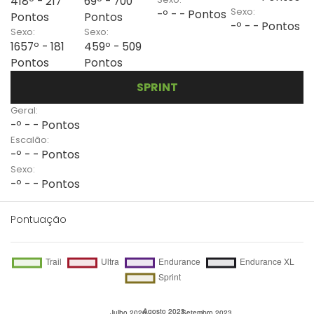
418º - 217
69º - 700
Sexo:
-º - - Pontos
Pontos
Pontos
-º - - Pontos
Sexo:
Sexo:
1657º - 181
459º - 509
Pontos
Pontos
SPRINT
Geral:
-º - - Pontos
Escalão:
-º - - Pontos
Sexo:
-º - - Pontos
Pontuação