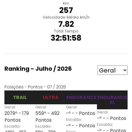
Km
257
Velocidade Média km/h
7.82
Total Tempo
32:51:58
Ranking - Julho / 2026
Posições - Pontos - 07 / 2026
TRAIL
ULTRA
ENDURANCE
ENDURANCE
XL
Geral:
Geral:
Geral:
Geral:
2079º - 179
559º - 492
-º - - Pontos
-º - - Pontos
Escalão:
Pontos
Pontos
Escalão:
-º - - Pontos
Escalão:
Escalão:
-º - - Pontos
Sexo: