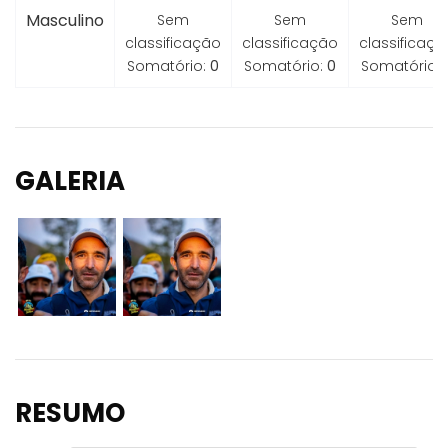
Masculino
Sem
Sem
Sem
classificação
classificação
classificaçã
Somatório:
0
Somatório:
0
Somatório:
GALERIA
RESUMO