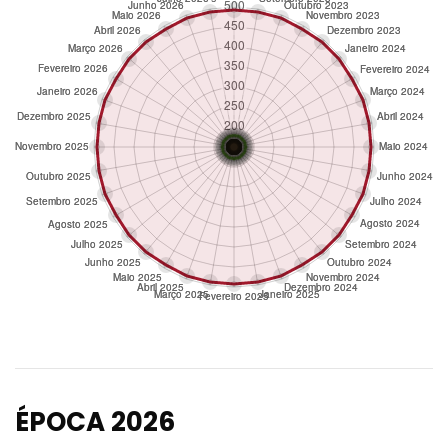
ÉPOCA 2026