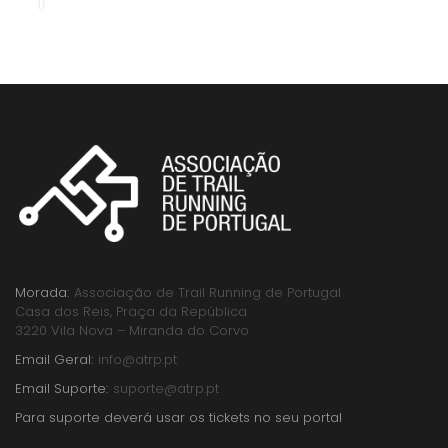
Morada:
Associação de Trail Running de Portugal
Casa dos Reis, Praça da República
3220 Vila Nova – Miranda do Corvo
Email Geral:
info@atrp.pt
Email Suporte:
suporte@atrp.pt
Para suporte deverá usar os tickets no seu portal