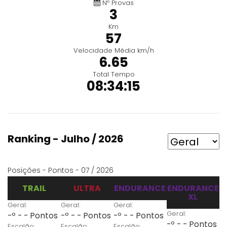
Nº Provas
3
Km
57
Velocidade Média km/h
6.65
Total Tempo
08:34:15
Ranking - Julho / 2026
Posições - Pontos - 07 / 2026
TRAIL
ULTRA
ENDURANCE
ENDURANCE
XL
Geral:
Geral:
Geral:
Geral:
-º - - Pontos
-º - - Pontos
-º - - Pontos
-º - - Pontos
Escalão:
Escalão:
Escalão: