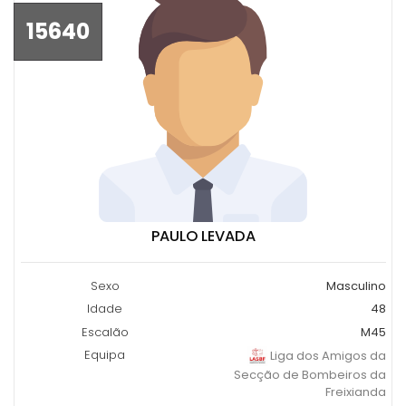
15640
PAULO LEVADA
Sexo
Masculino
Idade
48
Escalão
M45
Equipa
Liga dos Amigos da
Secção de Bombeiros da
Freixianda