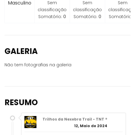
Masculino
Sem
Sem
Sem
classificação
classificação
classificaçã
Somatório:
0
Somatório:
0
Somatório:
GALERIA
Não tem fotografias na galeria
RESUMO
Trilhos da Nexebra Trail - TNT ®
12, Maio de 2024