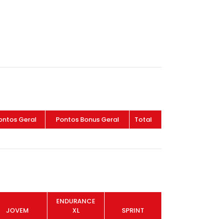
ontos Geral
Pontos Bonus Geral
Total
ENDURANCE
JOVEM
XL
SPRINT