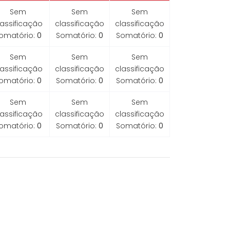
Sem
Sem
Sem
lassificação
classificação
classificação
omatório:
0
Somatório:
0
Somatório:
0
Sem
Sem
Sem
lassificação
classificação
classificação
omatório:
0
Somatório:
0
Somatório:
0
Sem
Sem
Sem
lassificação
classificação
classificação
omatório:
0
Somatório:
0
Somatório:
0