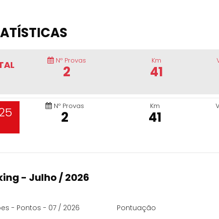
ATÍSTICAS
Nº Provas
Km
TAL
2
41
Nº Provas
Km
25
2
41
ing - Julho / 2026
es - Pontos - 07 / 2026
Pontuação