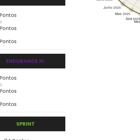
 Pontos
o:
 Pontos
 Pontos
ENDURANCE XL
 Pontos
o:
 Pontos
 Pontos
SPRINT