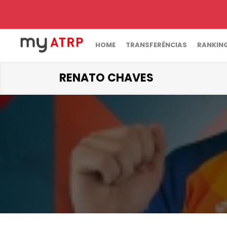
HOME
TRANSFERÊNCIAS
RANKIN
RENATO CHAVES