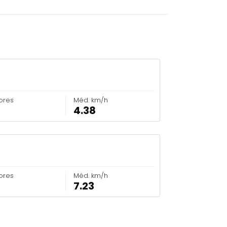
ores
Méd. km/h
4.38
ores
Méd. km/h
7.23