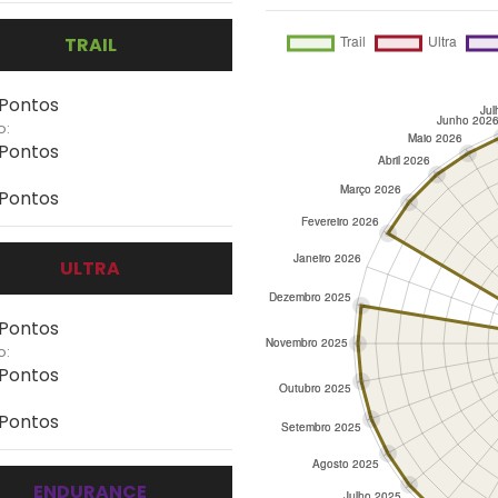
TRAIL
 Pontos
o:
 Pontos
 Pontos
ULTRA
 Pontos
o:
 Pontos
 Pontos
ENDURANCE