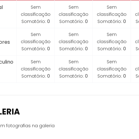
l
Sem
Sem
Sem
classificação
classificação
classificação
c
Somatório:
0
Somatório:
0
Somatório:
0
S
Sem
Sem
Sem
ores
classificação
classificação
classificação
c
Somatório:
0
Somatório:
0
Somatório:
0
S
ulino
Sem
Sem
Sem
classificação
classificação
classificação
c
Somatório:
0
Somatório:
0
Somatório:
0
S
LERIA
m fotografias na galeria