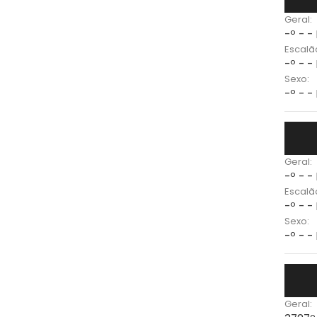
Geral:
-º - -
Escalã
-º - -
Sexo:
-º - -
Geral:
-º - -
Escalã
-º - -
Sexo:
-º - -
Geral: