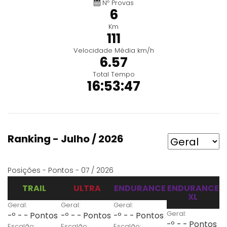
Nº Provas
6
Km
111
Velocidade Média km/h
6.57
Total Tempo
16:53:47
Ranking - Julho / 2026
Posições - Pontos - 07 / 2026
TRAIL
ULTRA
ENDURANCE
ENDURANCE
XL
Geral:
Geral:
Geral:
Geral:
-º - - Pontos
-º - - Pontos
-º - - Pontos
-º - - Pontos
Escalão:
Escalão:
Escalão: