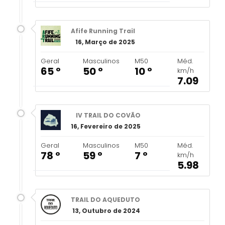
Afife Running Trail
16, Março de 2025
Geral
Masculinos
M50
Méd.
65 º
50 º
10 º
km/h
7.09
IV TRAIL DO COVÃO
16, Fevereiro de 2025
Geral
Masculinos
M50
Méd.
78 º
59 º
7 º
km/h
5.98
TRAIL DO AQUEDUTO
13, Outubro de 2024