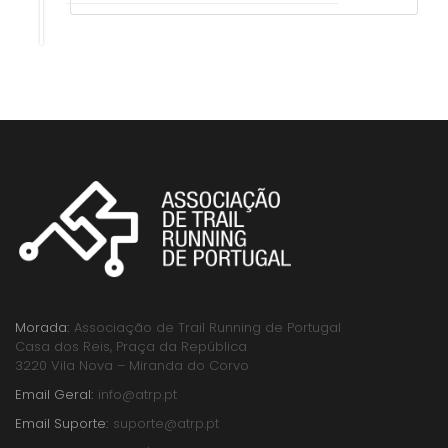
Morada:
Associação de Trail Running de Portugal
Casa dos Reis, Praça da República
3220 Vila Nova – Miranda do Corvo
Email Geral:
info@atrp.pt
Email Suporte:
suporte@atrp.pt