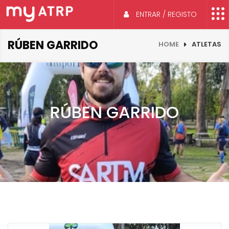
ENTRAR / REGISTO
RÚBEN GARRIDO
HOME
ATLETAS
RÚBEN GARRIDO