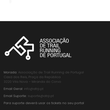
Morada:
Associação de Trail Running de Portugal
Casa dos Reis, Praça da República
3220 Vila Nova – Miranda do Corvo
Email Geral:
info@atrp.pt
Email Suporte:
suporte@atrp.pt
Para suporte deverá usar os tickets no seu portal