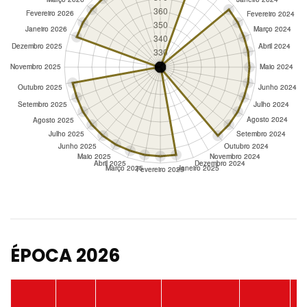
ÉPOCA 2026
P