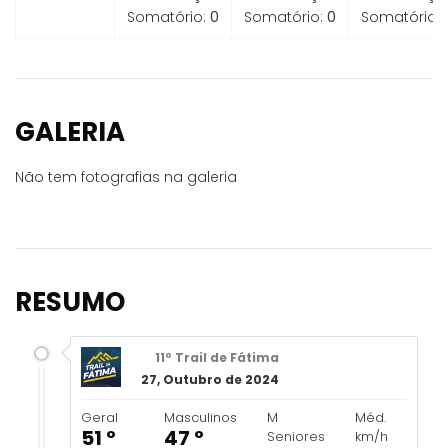
Somatório:
0
Somatório:
0
Somatório:
GALERIA
Não tem fotografias na galeria
RESUMO
11º Trail de Fátima
27, Outubro de 2024
Geral
Masculinos
M
Méd.
51 º
47 º
Seniores
km/h