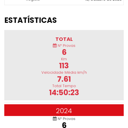
ESTATÍSTICAS
TOTAL
Nº Provas
6
Km
113
Velocidade Média km/h
7.61
Total Tempo
14:50:23
2024
Nº Provas
6