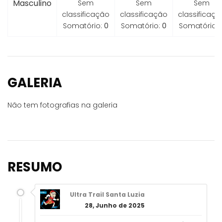
Masculino
Sem
Sem
Sem
classificação
classificação
classificaçã
Somatório:
0
Somatório:
0
Somatório:
GALERIA
Não tem fotografias na galeria
RESUMO
Ultra Trail Santa Luzia
28, Junho de 2025