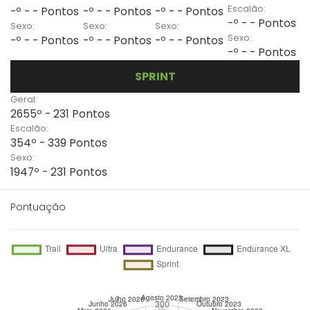
Escalão:
-º - - Pontos
-º - - Pontos
-º - - Pontos
-º - - Pontos
Sexo:
Sexo:
Sexo:
Sexo:
-º - - Pontos
-º - - Pontos
-º - - Pontos
-º - - Pontos
SPRINT
Geral:
2655º - 231 Pontos
Escalão:
354º - 339 Pontos
Sexo:
1947º - 231 Pontos
Pontuação