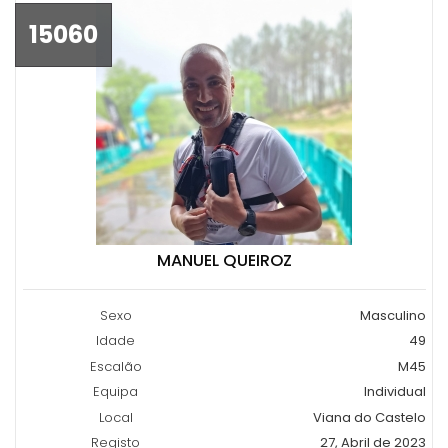
15060
MANUEL QUEIROZ
Sexo
Masculino
Idade
49
Escalão
M45
Equipa
Individual
Local
Viana do Castelo
Registo
27, Abril de 2023