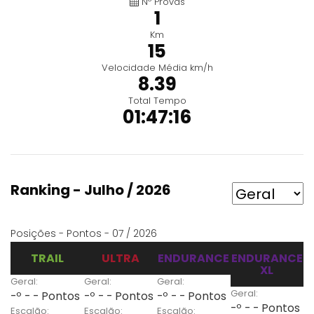
Nº Provas
1
Km
15
Velocidade Média km/h
8.39
Total Tempo
01:47:16
Ranking - Julho / 2026
Posições - Pontos - 07 / 2026
TRAIL
ULTRA
ENDURANCE
ENDURANCE
XL
Geral:
Geral:
Geral:
Geral:
-º - - Pontos
-º - - Pontos
-º - - Pontos
-º - - Pontos
Escalão:
Escalão:
Escalão: