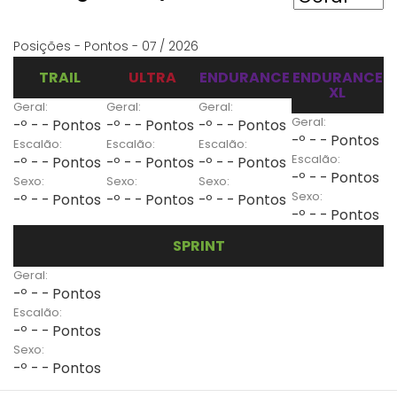
Posições - Pontos - 07 / 2026
TRAIL
ULTRA
ENDURANCE
ENDURANCE
XL
Geral:
Geral:
Geral:
Geral:
-º - - Pontos
-º - - Pontos
-º - - Pontos
-º - - Pontos
Escalão:
Escalão:
Escalão:
Escalão:
-º - - Pontos
-º - - Pontos
-º - - Pontos
-º - - Pontos
Sexo:
Sexo:
Sexo:
Sexo:
-º - - Pontos
-º - - Pontos
-º - - Pontos
-º - - Pontos
SPRINT
Geral:
-º - - Pontos
Escalão:
-º - - Pontos
Sexo:
-º - - Pontos