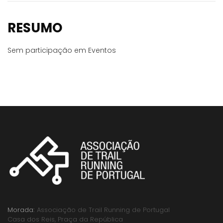
RESUMO
Sem participação em Eventos
Morada:
Associação de Trail Running de Portugal
Casa dos Reis, Praça da República