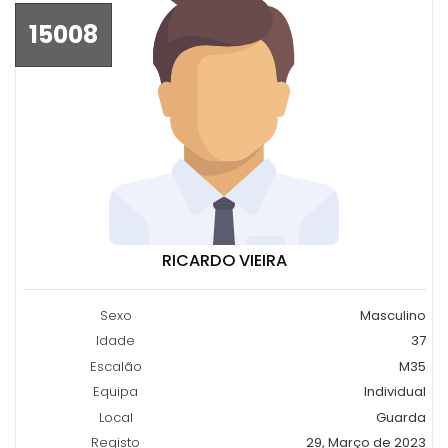
15008
RICARDO VIEIRA
Sexo
Masculino
Idade
37
Escalão
M35
Equipa
Individual
Local
Guarda
Registo
29, Março de 2023