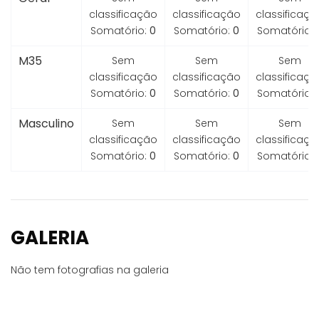
classificação
classificação
classificaçã
Somatório:
0
Somatório:
0
Somatório:
M35
Sem
Sem
Sem
classificação
classificação
classificaçã
Somatório:
0
Somatório:
0
Somatório:
Masculino
Sem
Sem
Sem
classificação
classificação
classificaçã
Somatório:
0
Somatório:
0
Somatório:
GALERIA
Não tem fotografias na galeria