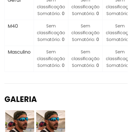
Geral
Sem
Sem
Sem
classificação
classificação
classificaçã
Somatório:
0
Somatório:
0
Somatório:
M40
Sem
Sem
Sem
classificação
classificação
classificaçã
Somatório:
0
Somatório:
0
Somatório:
Masculino
Sem
Sem
Sem
classificação
classificação
classificaçã
Somatório:
0
Somatório:
0
Somatório:
GALERIA