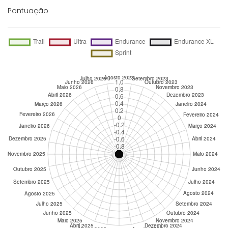
Pontuação