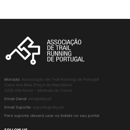
Morada:
Associação de Trail Running de Portugal
Casa dos Reis, Praça da República
3220 Vila Nova – Miranda do Corvo
Email Geral:
info@atrp.pt
Email Suporte:
suporte@atrp.pt
Para suporte deverá usar os tickets no seu portal
FOLLOW US