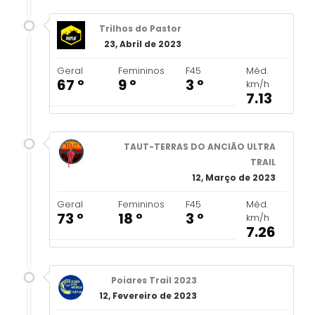
Trilhos do Pastor
23, Abril de 2023
Geral
Femininos
F45
Méd.
67 º
9 º
3 º
km/h
7.13
TAUT-TERRAS DO ANCIÃO ULTRA
TRAIL
12, Março de 2023
Geral
Femininos
F45
Méd.
73 º
18 º
3 º
km/h
7.26
Poiares Trail 2023
12, Fevereiro de 2023