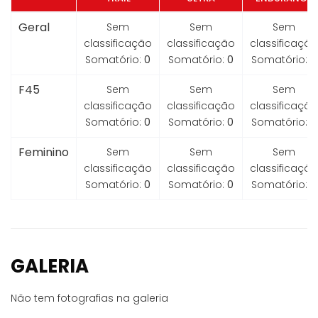
Geral
Sem
Sem
Sem
classificação
classificação
classificação
Somatório:
0
Somatório:
0
Somatório:
0
F45
Sem
Sem
Sem
classificação
classificação
classificação
Somatório:
0
Somatório:
0
Somatório:
0
Feminino
Sem
Sem
Sem
classificação
classificação
classificação
Somatório:
0
Somatório:
0
Somatório:
0
GALERIA
Não tem fotografias na galeria