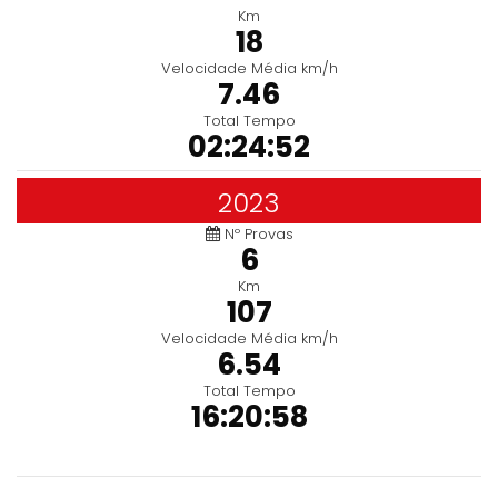
Km
18
Velocidade Média km/h
7.46
Total Tempo
02:24:52
2023
Nº Provas
6
Km
107
Velocidade Média km/h
6.54
Total Tempo
16:20:58