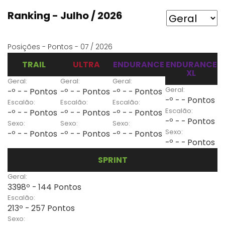
Ranking - Julho / 2026
Posições - Pontos - 07 / 2026
TRAIL
ULTRA
ENDURANCE
ENDURANCE
XL
Geral:
Geral:
Geral:
Geral:
-º - - Pontos
-º - - Pontos
-º - - Pontos
-º - - Pontos
Escalão:
Escalão:
Escalão:
Escalão:
-º - - Pontos
-º - - Pontos
-º - - Pontos
-º - - Pontos
Sexo:
Sexo:
Sexo:
Sexo:
-º - - Pontos
-º - - Pontos
-º - - Pontos
-º - - Pontos
SPRINT
Geral:
3398º - 144 Pontos
Escalão:
213º - 257 Pontos
Sexo: