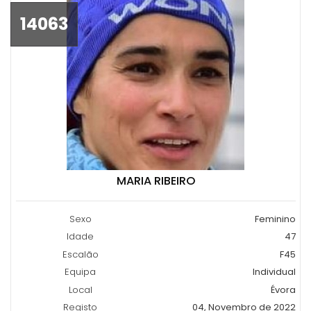
14063
MARIA RIBEIRO
Sexo
Feminino
Idade
47
Escalão
F45
Equipa
Individual
Local
Évora
Registo
04, Novembro de 2022