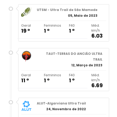
UTSM - Ultra Trail de São Mamede
05, Maio de 2023
Geral
Femininos
F40
Méd.
19 º
1 º
1 º
km/h
6.03
TAUT-TERRAS DO ANCIÃO ULTRA
TRAIL
12, Março de 2023
Geral
Femininos
F40
Méd.
11 º
1 º
1 º
km/h
6.69
ALUT-Algarviana Ultra Trail
24, Novembro de 2022