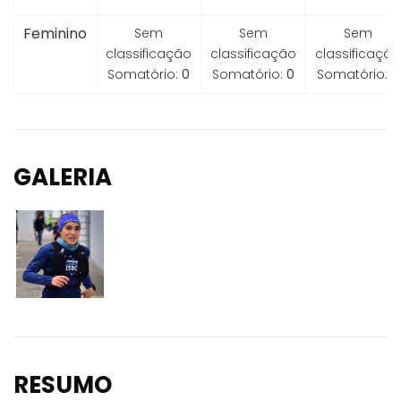
Feminino
Sem
Sem
Sem
classificação
classificação
classificação
Somatório:
0
Somatório:
0
Somatório:
0
GALERIA
RESUMO