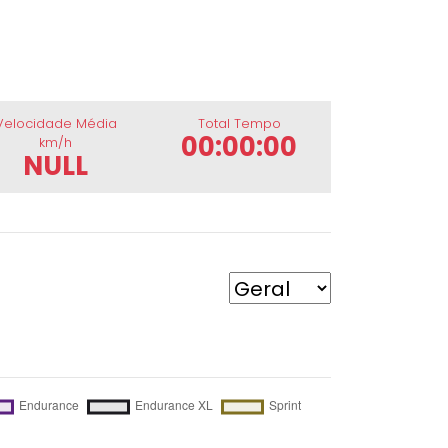
Velocidade Média
Total Tempo
00:00:00
km/h
NULL