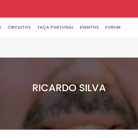
G
CIRCUITOS
TAÇA PORTUGAL
EVENTOS
FORUM
RICARDO SILVA