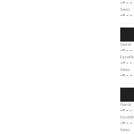
-º - -
Sexo:
-º - -
Geral:
-º - -
Escalã
-º - -
Sexo:
-º - -
Geral:
-º - -
Escalã
-º - -
Sexo: