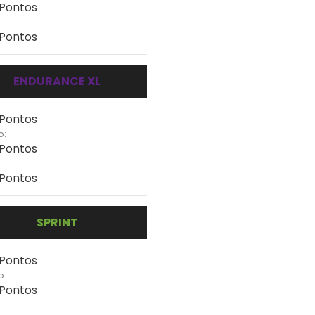
 Pontos
 Pontos
ENDURANCE XL
 Pontos
o:
 Pontos
 Pontos
SPRINT
 Pontos
o:
 Pontos