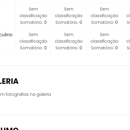
Sem
Sem
Sem
classificação
classificação
classificação
c
Somatório:
0
Somatório:
0
Somatório:
0
S
ulino
Sem
Sem
Sem
classificação
classificação
classificação
c
Somatório:
0
Somatório:
0
Somatório:
0
S
LERIA
m fotografias na galeria