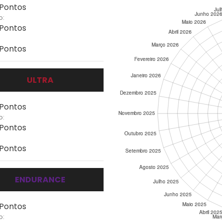
 Pontos
o:
 Pontos
 Pontos
ULTRA
 Pontos
o:
 Pontos
 Pontos
ENDURANCE
 Pontos
o: