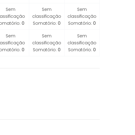
Sem
Sem
Sem
lassificação
classificação
classificação
omatório:
0
Somatório:
0
Somatório:
0
Sem
Sem
Sem
lassificação
classificação
classificação
omatório:
0
Somatório:
0
Somatório:
0