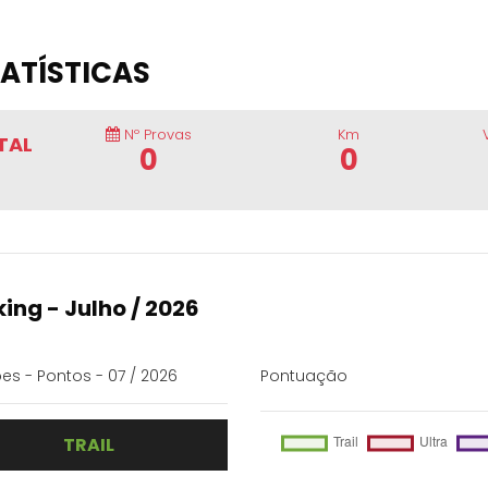
ATÍSTICAS
Nº Provas
Km
TAL
0
0
ing - Julho / 2026
es - Pontos - 07 / 2026
Pontuação
TRAIL