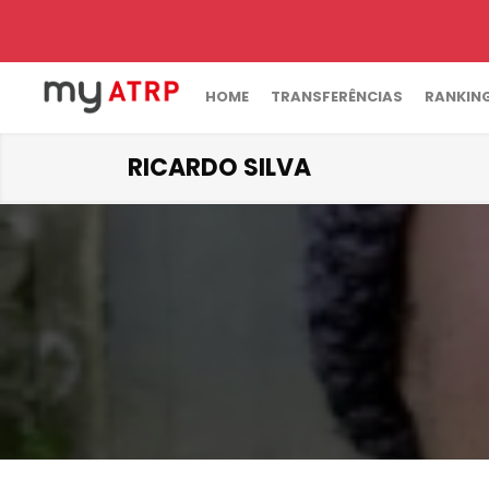
HOME
TRANSFERÊNCIAS
RANKIN
RICARDO SILVA