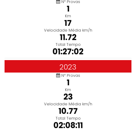
Nº Provas
1
Km
17
Velocidade Média km/h
11.72
Total Tempo
01:27:02
2023
Nº Provas
1
Km
23
Velocidade Média km/h
10.77
Total Tempo
02:08:11