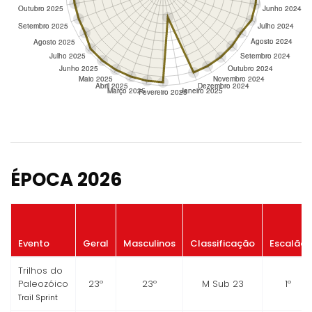
ÉPOCA 2026
Evento
Geral
Masculinos
Classificação
Escalão
Trilhos do
Paleozóico
23º
23º
M Sub 23
1º
Trail Sprint