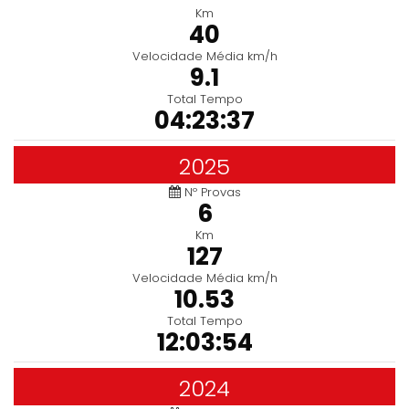
Km
40
Velocidade Média km/h
9.1
Total Tempo
04:23:37
2025
Nº Provas
6
Km
127
Velocidade Média km/h
10.53
Total Tempo
12:03:54
2024