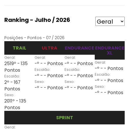
Ranking - Julho / 2026
Posições - Pontos - 07 / 2026
TRAIL
ULTRA
ENDURANCE
ENDURANCE
XL
Geral:
Geral:
Geral:
Geral:
2519º - 135
-º - - Pontos
-º - - Pontos
-º - - Pontos
Escalão:
Escalão:
Pontos
Escalão:
-º - - Pontos
-º - - Pontos
Escalão:
-º - - Pontos
Sexo:
Sexo:
2º - 167
Sexo:
-º - - Pontos
-º - - Pontos
Pontos
-º - - Pontos
Sexo:
2011º - 135
Pontos
SPRINT
Geral: