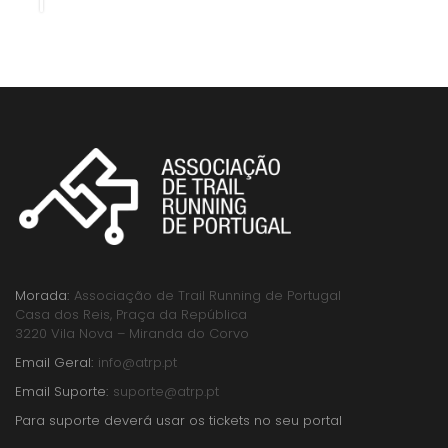
Morada:
Associação de Trail Running de Portugal
Casa dos Reis, Praça da República
3220 Vila Nova – Miranda do Corvo
Email Geral:
info@atrp.pt
Email Suporte:
suporte@atrp.pt
Para suporte deverá usar os tickets no seu portal