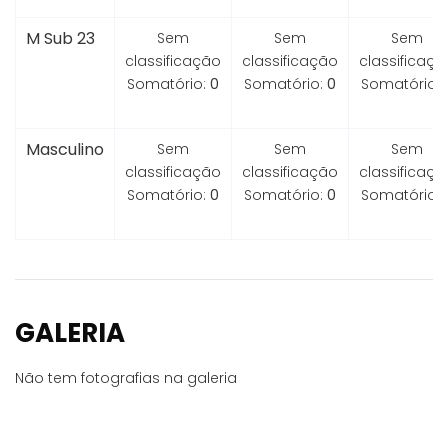
M Sub 23
Sem
Sem
Sem
classificação
classificação
classificaçã
Somatório:
0
Somatório:
0
Somatório:
Masculino
Sem
Sem
Sem
classificação
classificação
classificaçã
Somatório:
0
Somatório:
0
Somatório:
GALERIA
Não tem fotografias na galeria