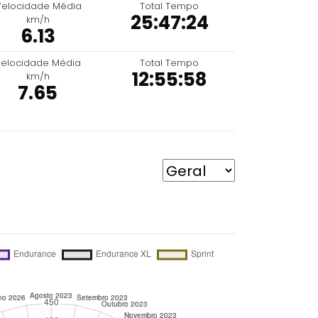
Velocidade Média
Total Tempo
25:47:24
km/h
6.13
elocidade Média
Total Tempo
12:55:58
km/h
7.65