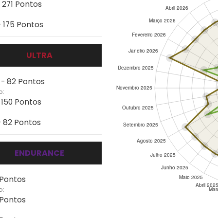
- 271 Pontos
- 175 Pontos
ULTRA
 - 82 Pontos
o:
- 150 Pontos
- 82 Pontos
ENDURANCE
 Pontos
o:
 Pontos