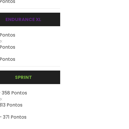
 Pontos
ENDURANCE XL
 Pontos
o:
 Pontos
 Pontos
SPRINT
 - 358 Pontos
o:
 313 Pontos
- 371 Pontos