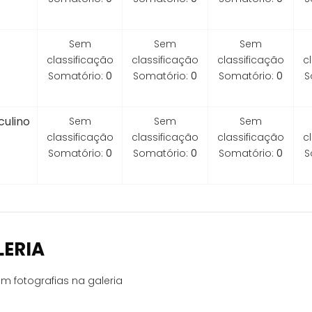
Sem
Sem
Sem
classificação
classificação
classificação
c
Somatório:
0
Somatório:
0
Somatório:
0
S
ulino
Sem
Sem
Sem
classificação
classificação
classificação
c
Somatório:
0
Somatório:
0
Somatório:
0
S
LERIA
m fotografias na galeria