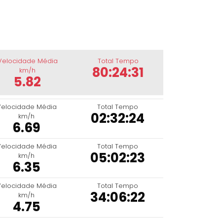
Velocidade Média
Total Tempo
80:24:31
km/h
5.82
Velocidade Média
Total Tempo
02:32:24
km/h
6.69
Velocidade Média
Total Tempo
05:02:23
km/h
6.35
Velocidade Média
Total Tempo
34:06:22
km/h
4.75