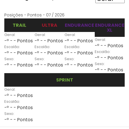
Posições - Pontos - 07 / 2026
TRAIL
ULTRA
ENDURANCE
ENDURANCE
XL
Geral:
Geral:
Geral:
Geral:
-º - - Pontos
-º - - Pontos
-º - - Pontos
-º - - Pontos
Escalão:
Escalão:
Escalão:
Escalão:
-º - - Pontos
-º - - Pontos
-º - - Pontos
-º - - Pontos
Sexo:
Sexo:
Sexo:
Sexo:
-º - - Pontos
-º - - Pontos
-º - - Pontos
-º - - Pontos
SPRINT
Geral:
-º - - Pontos
Escalão:
-º - - Pontos
Sexo:
-º - - Pontos