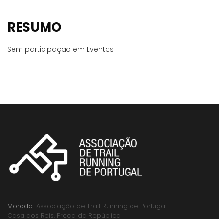
RESUMO
Sem participação em Eventos
Morada:
Associação de Trail Running de Portugal
Casa dos Reis, Praça da República