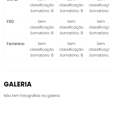
classificação
classificação
classificação
Somatório:
0
Somatório:
0
Somatório:
0
F60
Sem
Sem
Sem
classificação
classificação
classificação
Somatório:
0
Somatório:
0
Somatório:
0
Feminino
Sem
Sem
Sem
classificação
classificação
classificação
Somatório:
0
Somatório:
0
Somatório:
0
GALERIA
Não tem fotografias na galeria