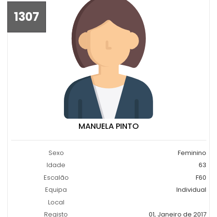
1307
MANUELA PINTO
Sexo
Feminino
Idade
63
Escalão
F60
Equipa
Individual
Local
Registo
01, Janeiro de 2017