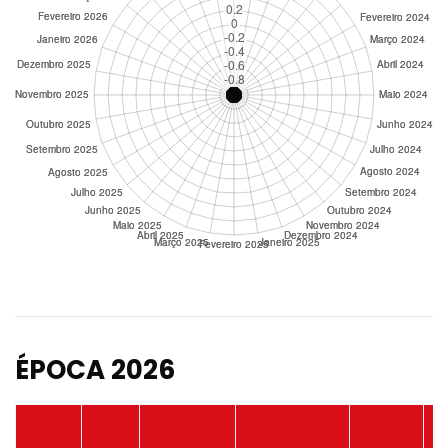
ÉPOCA 2026
P