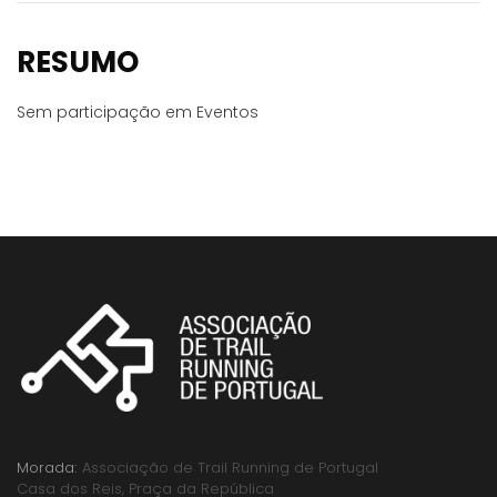
RESUMO
Sem participação em Eventos
Morada:
Associação de Trail Running de Portugal
Casa dos Reis, Praça da República