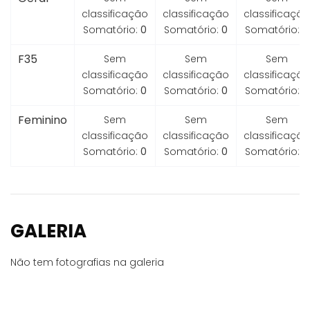
classificação
classificação
classificação
Somatório:
0
Somatório:
0
Somatório:
0
F35
Sem
Sem
Sem
classificação
classificação
classificação
Somatório:
0
Somatório:
0
Somatório:
0
Feminino
Sem
Sem
Sem
classificação
classificação
classificação
Somatório:
0
Somatório:
0
Somatório:
0
GALERIA
Não tem fotografias na galeria