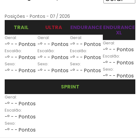
Posições - Pontos - 07 / 2026
TRAIL
ULTRA
ENDURANCE
ENDURANCE
XL
Geral:
Geral:
Geral:
Geral:
-º - - Pontos
-º - - Pontos
-º - - Pontos
-º - - Pontos
Escalão:
Escalão:
Escalão:
Escalão:
-º - - Pontos
-º - - Pontos
-º - - Pontos
-º - - Pontos
Sexo:
Sexo:
Sexo:
Sexo:
-º - - Pontos
-º - - Pontos
-º - - Pontos
-º - - Pontos
SPRINT
Geral:
-º - - Pontos
Escalão:
-º - - Pontos
Sexo:
-º - - Pontos