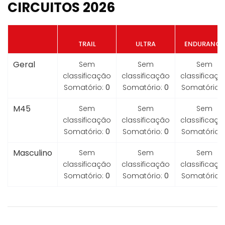
CIRCUITOS 2026
TRAIL
ULTRA
ENDURANCE
Geral
Sem
Sem
Sem
classificação
classificação
classificaçã
Somatório:
0
Somatório:
0
Somatório:
M45
Sem
Sem
Sem
classificação
classificação
classificaçã
Somatório:
0
Somatório:
0
Somatório:
Masculino
Sem
Sem
Sem
classificação
classificação
classificaçã
Somatório:
0
Somatório:
0
Somatório: