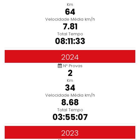
Km
64
Velocidade Média km/h
7.81
Total Tempo
08:11:33
2024
Nº Provas
2
Km
34
Velocidade Média km/h
8.68
Total Tempo
03:55:07
2023