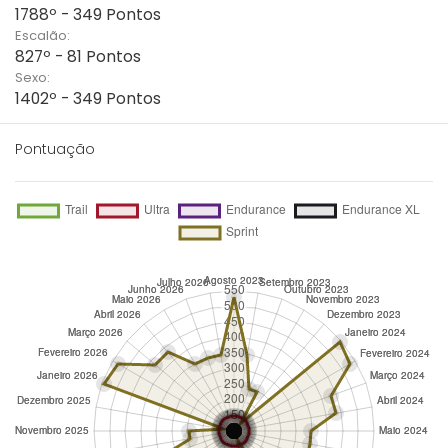
1788º - 349 Pontos
Escalão:
827º - 81 Pontos
Sexo:
1402º - 349 Pontos
Pontuação