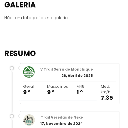
GALERIA
Não tem fotografias na galeria
RESUMO
V Trail Serra de Monchique
26, Abril de 2025
Geral
Masculinos
M45
Méd.
9 º
9 º
1 º
km/h
7.35
Trail Veredas de Nexe
17, Novembro de 2024