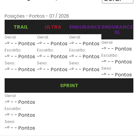
Posições - Pontos - 07 / 2026
TRAIL
ULTRA
ENDURANCE
ENDURANCE
XL
Geral:
Geral:
Geral:
Geral:
-º - - Pontos
-º - - Pontos
-º - - Pontos
-º - - Pontos
Escalão:
Escalão:
Escalão:
Escalão:
-º - - Pontos
-º - - Pontos
-º - - Pontos
-º - - Pontos
Sexo:
Sexo:
Sexo:
Sexo:
-º - - Pontos
-º - - Pontos
-º - - Pontos
-º - - Pontos
SPRINT
Geral:
-º - - Pontos
Escalão:
-º - - Pontos
Sexo:
-º - - Pontos