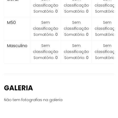
classificação
classificação
classificaçã
Somatório:
0
Somatório:
0
Somatório:
M50
Sem
Sem
Sem
classificação
classificação
classificaçã
Somatório:
0
Somatório:
0
Somatório:
Masculino
Sem
Sem
Sem
classificação
classificação
classificaçã
Somatório:
0
Somatório:
0
Somatório:
GALERIA
Não tem fotografias na galeria