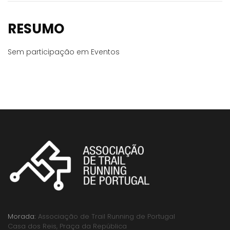
RESUMO
Sem participação em Eventos
Morada:
Associação de Trail Running de Portugal
Casa dos Reis, Praça da República