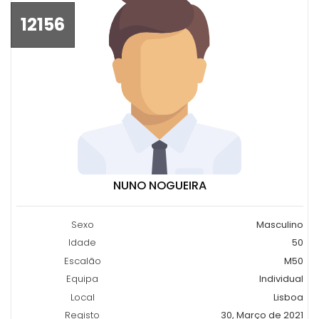
12156
NUNO NOGUEIRA
Sexo
Masculino
Idade
50
Escalão
M50
Equipa
Individual
Local
Lisboa
Registo
30, Março de 2021