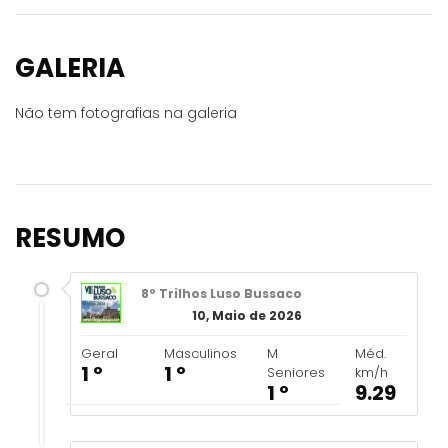
GALERIA
Não tem fotografias na galeria
RESUMO
8º Trilhos Luso Bussaco
10, Maio de 2026
Geral
Masculinos
M
Méd.
1 º
1 º
Seniores
km/h
1 º
9.29