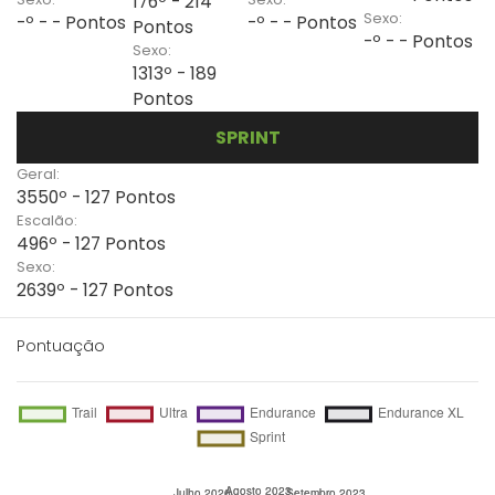
176º - 214
Sexo:
-º - - Pontos
-º - - Pontos
Pontos
-º - - Pontos
Sexo:
1313º - 189
Pontos
SPRINT
Geral:
3550º - 127 Pontos
Escalão:
496º - 127 Pontos
Sexo:
2639º - 127 Pontos
Pontuação