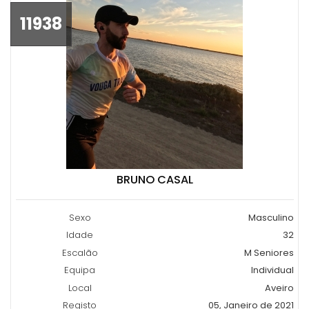
11938
BRUNO CASAL
Sexo
Masculino
Idade
32
Escalão
M Seniores
Equipa
Individual
Local
Aveiro
Registo
05, Janeiro de 2021