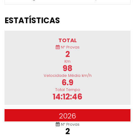
ESTATÍSTICAS
TOTAL
Nº Provas
2
Km
98
Velocidade Média km/h
6.9
Total Tempo
14:12:46
2026
Nº Provas
2