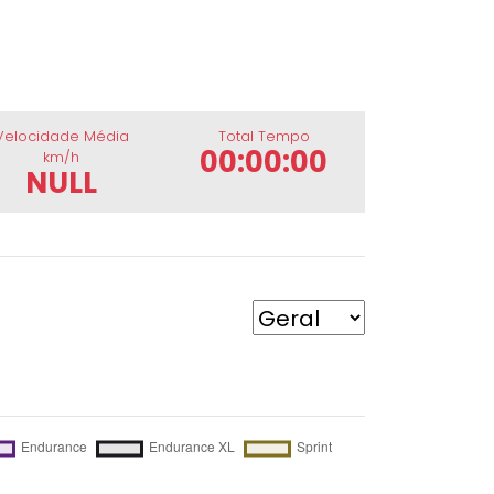
Velocidade Média
Total Tempo
00:00:00
km/h
NULL