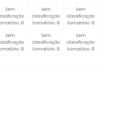
Sem
Sem
Sem
lassificação
classificação
classificação
omatório:
0
Somatório:
0
Somatório:
0
Sem
Sem
Sem
lassificação
classificação
classificação
omatório:
0
Somatório:
0
Somatório:
0