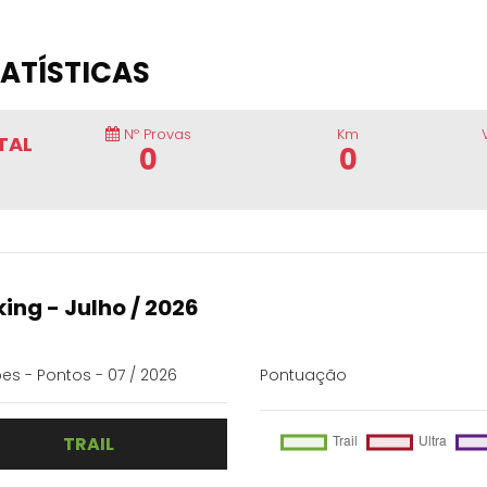
ATÍSTICAS
Nº Provas
Km
TAL
0
0
ing - Julho / 2026
es - Pontos - 07 / 2026
Pontuação
TRAIL