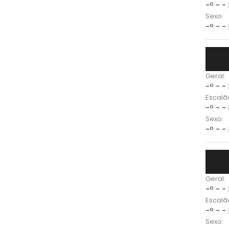
-º - -
Sexo:
-º - -
Geral:
-º - -
Escalã
-º - -
Sexo:
-º - -
Geral:
-º - -
Escalã
-º - -
Sexo: