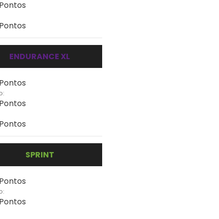
 Pontos
 Pontos
ENDURANCE XL
 Pontos
o:
 Pontos
 Pontos
SPRINT
 Pontos
o:
 Pontos