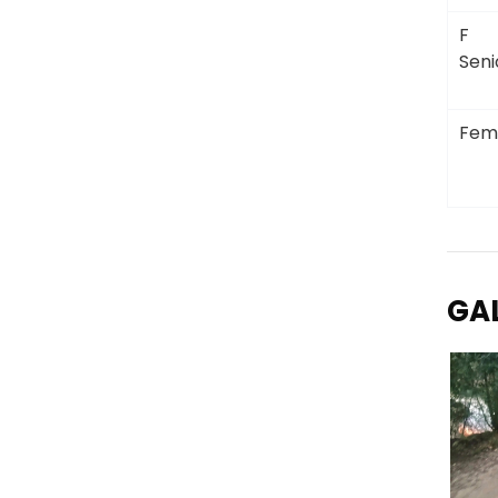
F
Seni
Fem
GA