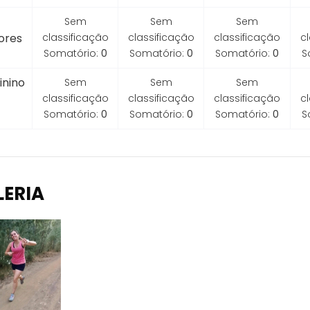
Sem
Sem
Sem
ores
classificação
classificação
classificação
c
Somatório:
0
Somatório:
0
Somatório:
0
S
inino
Sem
Sem
Sem
classificação
classificação
classificação
c
Somatório:
0
Somatório:
0
Somatório:
0
S
LERIA