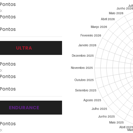
 Pontos
o:
 Pontos
 Pontos
ULTRA
 Pontos
o:
 Pontos
 Pontos
ENDURANCE
 Pontos
o: